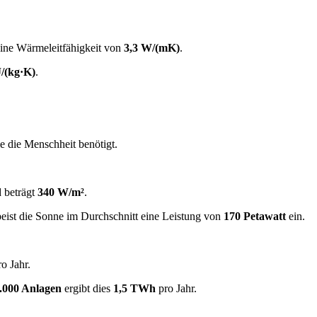
ine Wärmeleitfähigkeit von
3,3 W/(mK)
.
J/(kg·K)
.
e die Menschheit benötigt.
d beträgt
340 W/m²
.
eist die Sonne im Durchschnitt eine Leistung von
170 Petawatt
ein.
o Jahr.
.000 Anlagen
ergibt dies
1,5 TWh
pro Jahr.