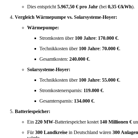
Dies entspricht
5.967,50 € pro Jahr
(bei
0,35 €/kWh
).
Vergleich Wärmepumpe vs. Solarsysteme-Hoyer:
Wärmepumpe:
Stromkosten über
100 Jahre
:
170.000 €
.
Technikkosten über
100 Jahre
:
70.000 €
.
Gesamtkosten:
240.000 €
.
Solarsysteme-Hoyer:
Technikkosten über
100 Jahre
:
55.000 €
.
Stromkostenersparnis:
119.000 €
.
Gesamtersparnis:
134.000 €
.
Batteriespeicher:
Ein
220 MW
-Batteriespeicher kostet
140 Millionen €
un
Für
300 Landkreise
in Deutschland wären
300 Anlage
würde.