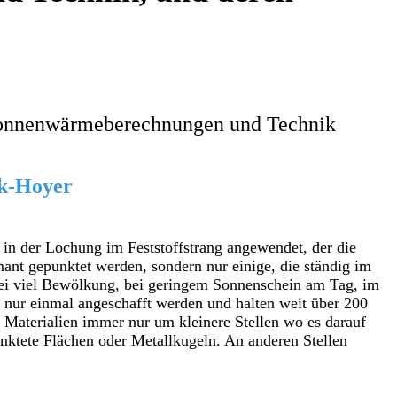
 Sonnenwärmeberechnungen und
Technik
k-Hoyer
 in der Lochung im Feststoffstrang angewendet, der die
nt gepunktet werden, sondern nur einige, die ständig im
 bei viel Bewölkung, bei geringem Sonnenschein am Tag, im
nur einmal angeschafft werden und halten weit über 200
 Materialien immer nur um kleinere Stellen wo es darauf
ktete Flächen oder Metallkugeln. An anderen Stellen