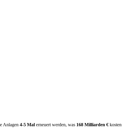
se Anlagen
4-5 Mal
erneuert werden, was
168 Milliarden €
kosten