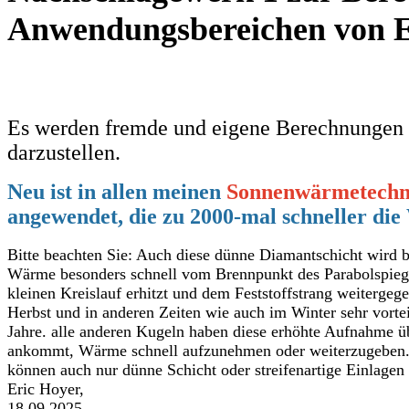
Anwendungsbereichen von 
Es werden fremde und eigene Berechnungen
darzustellen.
Neu ist in allen meinen
Sonnenwärmetechn
angewendet, die zu 2000-mal schneller die
Bitte beachten Sie: Auch diese dünne Diamantschicht wird b
Wärme besonders schnell vom Brennpunkt des Parabolspiegel
kleinen Kreislauf erhitzt und dem Feststoffstrang weiterg
Herbst und in anderen Zeiten wie auch im Winter sehr vorte
Jahre. alle anderen Kugeln haben diese erhöhte Aufnahme ü
ankommt, Wärme schnell aufzunehmen oder weiterzugeben. Da
können auch nur dünne Schicht oder streifenartige Einlagen
Eric Hoyer,
18.09.2025