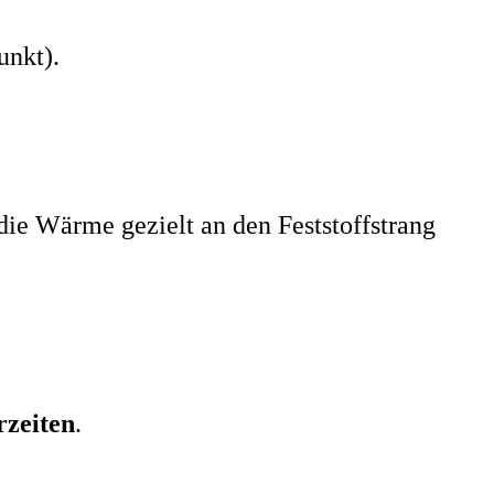
unkt).
die Wärme gezielt an den Feststoffstrang
rzeiten
.