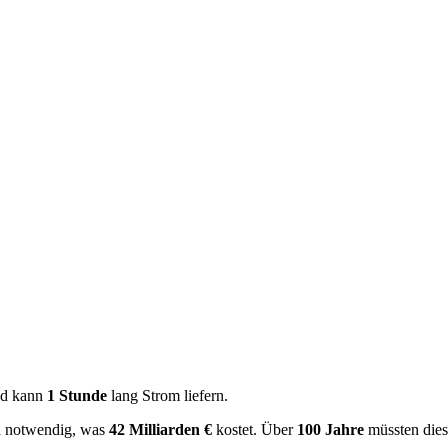
d kann
1 Stunde
lang Strom liefern.
n
notwendig, was
42 Milliarden €
kostet. Über
100 Jahre
müssten die