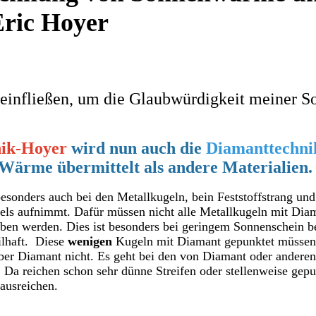
Eric Hoyer
 einfließen, um die Glaubwürdigkeit meiner
ik-Hoyer
wird nun auch die
Diamanttechni
 Wärme übermittelt als andere Materialien.
esonders auch bei den Metallkugeln, bein Feststoffstrang und
s aufnimmt. Dafür müssen nicht alle Metallkugeln mit Diama
egeben werden. Dies ist besonders bei geringem Sonnenschein
ilhaft. Diese
wenigen
Kugeln mit Diamant gepunktet müssen 
ber Diamant nicht. Es geht bei den von Diamant oder anderen
 reichen schon sehr dünne Streifen oder stellenweise gepun
 ausreichen.