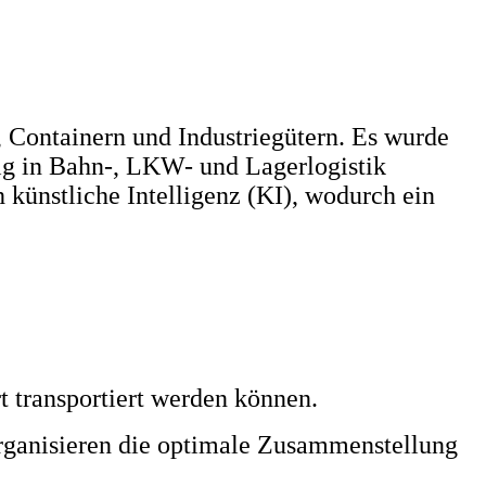
 Containern und Industriegütern. Es wurde
ig in Bahn-, LKW- und Lagerlogistik
h künstliche Intelligenz (KI), wodurch ein
t transportiert werden können.
rganisieren die optimale Zusammenstellung