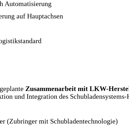
ch Automatisierung
erung auf Hauptachsen
ogistikstandard
 geplante
Zusammenarbeit mit LKW-Herstel
uktion und Integration des Schubladensystems
r (Zubringer mit Schubladentechnologie)