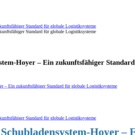
nftsfähiger Standard für globale Logistiksysteme
nftsfähiger Standard für globale Logistiksysteme
em-Hoyer – Ein zukunftsfähiger Standard f
– Ein zukunftsfähiger Standard für globale Logistiksysteme
nftsfähiger Standard für globale Logistiksysteme
Schubladensystem-Hoyer – Ei