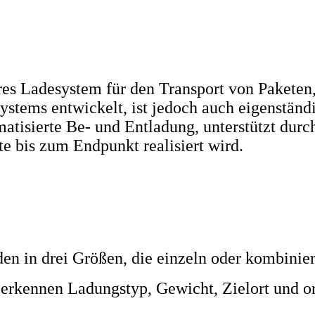
es Ladesystem für den Transport von Paketen,
stems entwickelt, ist jedoch auch eigenständ
atisierte Be- und Entladung, unterstützt durc
te bis zum Endpunkt realisiert wird.
n in drei Größen, die einzeln oder kombinier
erkennen Ladungstyp, Gewicht, Zielort und o