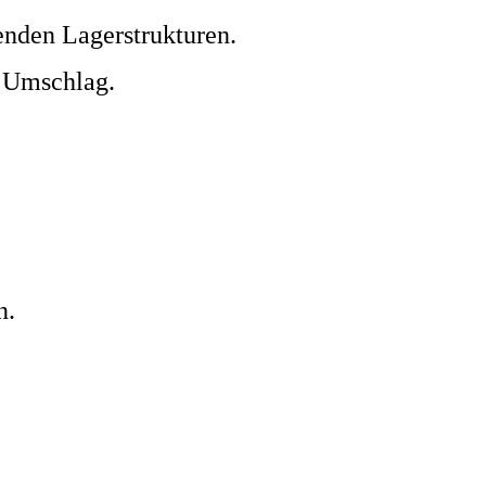
nden Lagerstrukturen.
 Umschlag.
n.