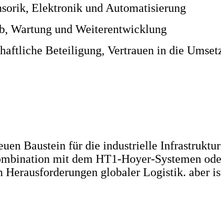
sorik, Elektronik und Automatisierung
eb, Wartung und Weiterentwicklung
chaftliche Beteiligung, Vertrauen in die Umset
 Baustein für die industrielle Infrastruktur da
Kombination mit dem HT1-Hoyer-Systemen oder 
 Herausforderungen globaler Logistik. aber is