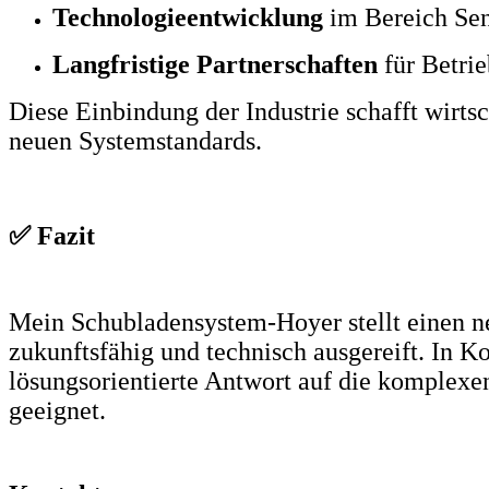
Technologieentwicklung
im Bereich Sen
Langfristige Partnerschaften
für Betri
Diese Einbindung der Industrie schafft wirts
neuen Systemstandards.
✅ Fazit
Mein Schubladensystem-Hoyer stellt einen neuen
zukunftsfähig und technisch ausgereift. In 
lösungsorientierte Antwort auf die komplexen
geeignet.