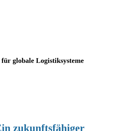
ür globale Logistiksysteme
n zukunftsfähiger