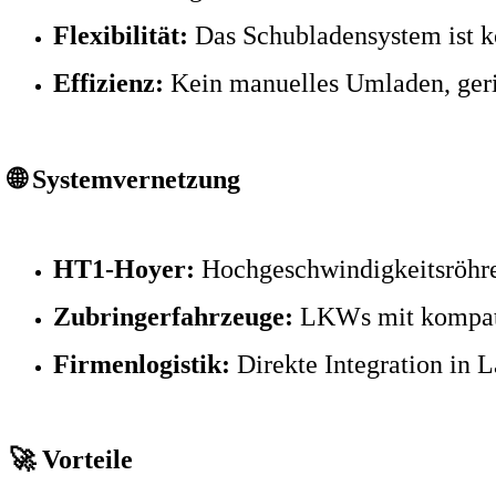
Flexibilität:
Das Schubladensystem ist 
Effizienz:
Kein manuelles Umladen, geri
🌐 Systemvernetzung
HT1-Hoyer:
Hochgeschwindigkeitsröhren
Zubringerfahrzeuge:
LKWs mit kompati
Firmenlogistik:
Direkte Integration in L
🚀 Vorteile