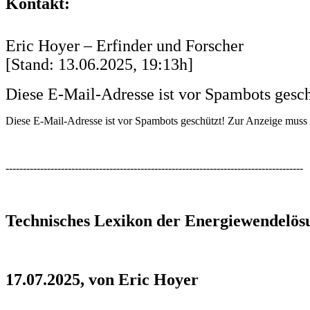
Kontakt:
Eric Hoyer – Erfinder und Forscher
[Stand: 13.06.2025, 19:13h]
Diese E-Mail-Adresse ist vor Spambots gesch
Diese E-Mail-Adresse ist vor Spambots geschützt! Zur Anzeige muss J
--------------------------------------------------------------------------------------
Technisches Lexikon der Energiewendelös
17.07.2025, von Eric Hoyer