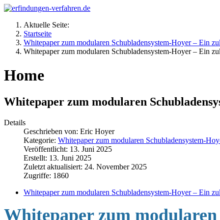
Aktuelle Seite:
Startseite
Whitepaper zum modularen Schubladensystem-Hoyer – Ein zuku
Whitepaper zum modularen Schubladensystem-Hoyer – Ein zuku
Home
Whitepaper zum modularen Schubladensyst
Details
Geschrieben von:
Eric Hoyer
Kategorie:
Whitepaper zum modularen Schubladensystem-Hoyer 
Veröffentlicht: 13. Juni 2025
Erstellt: 13. Juni 2025
Zuletzt aktualisiert: 24. November 2025
Zugriffe: 1860
Whitepaper zum modularen Schubladensystem-Hoyer – Ein zuku
Whitepaper zum modularen 