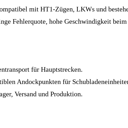
kompatibel mit HT1-Zügen, LKWs und bestehe
nge Fehlerquote, hohe Geschwindigkeit beim
transport für Hauptstrecken.
blen Andockpunkten für Schubladeneinheite
ager, Versand und Produktion.