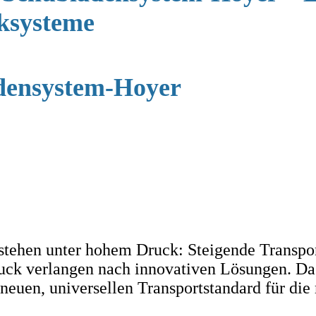
iksysteme
adensystem-Hoyer
 stehen unter hohem Druck: Steigende Transpo
ck verlangen nach innovativen Lösungen. Da
 neuen, universellen Transportstandard für die