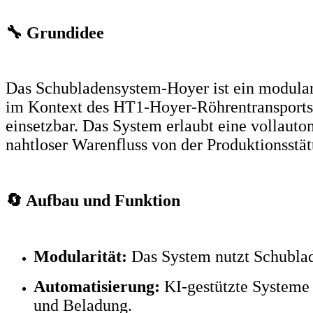
🔧 Grundidee
Das Schubladensystem-Hoyer ist ein modular
im Kontext des HT1-Hoyer-Röhrentransportsy
einsetzbar. Das System erlaubt eine vollautom
nahtloser Warenfluss von der Produktionsstät
🔄 Aufbau und Funktion
Modularität:
Das System nutzt Schublade
Automatisierung:
KI-gestützte Systeme 
und Beladung.