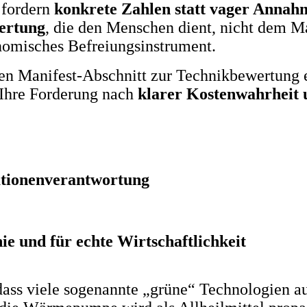
 fordern
konkrete Zahlen statt vager Annah
ertung
, die den Menschen dient, nicht dem M
nomisches Befreiungsinstrument.
 Manifest-Abschnitt zur Technikbewertung ent
r Ihre Forderung nach
klarer Kostenwahrheit
ationenverantwortung
 und für echte Wirtschaftlichkeit
 dass viele sogenannte „grüne“ Technologien a