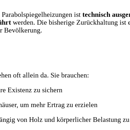
 Parabolspiegelheizungen ist
technisch ausger
ührt
werden. Die bisherige Zurückhaltung ist 
er Bevölkerung.
hen oft allein da. Sie brauchen:
hre Existenz zu sichern
äuser, um mehr Ertrag zu erzielen
ängig von Holz und körperlicher Belastung z