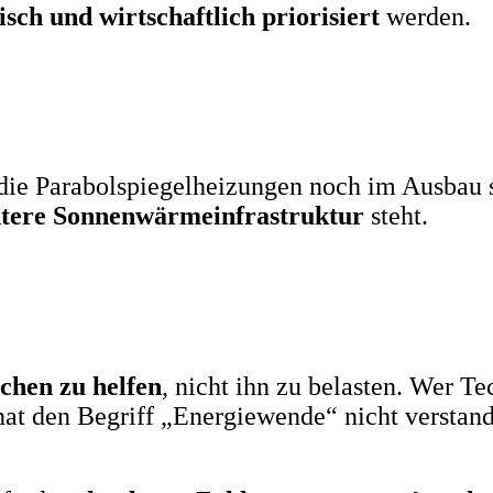
tisch und wirtschaftlich priorisiert
werden.
 die Parabolspiegelheizungen noch im Ausbau s
entere Sonnenwärmeinfrastruktur
steht.
hen zu helfen
, nicht ihn zu belasten. Wer Te
at den Begriff „Energiewende“ nicht verstande