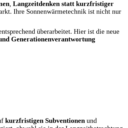
men
,
Langzeitdenken statt kurzfristiger
arkt. Ihre Sonnenwärmetechnik ist nicht nur
sprechend überarbeitet. Hier ist die neue
 und Generationenverantwortung
uf
kurzfristigen Subventionen
und