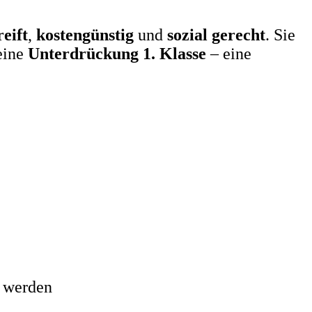
eift
,
kostengünstig
und
sozial gerecht
. Sie
eine
Unterdrückung 1. Klasse
– eine
u werden