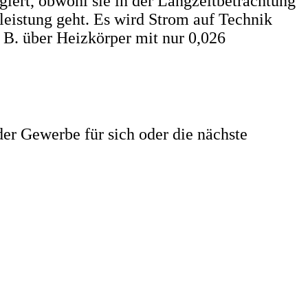
iert, obwohl sie in der Langzeitbetrachtung
eistung geht. Es wird Strom auf Technik
. B. über Heizkörper mit nur 0,026
der Gewerbe für sich oder die nächste