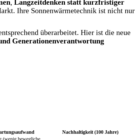
men
,
Langzeitdenken statt kurzfristiger
arkt. Ihre Sonnenwärmetechnik ist nicht nur
sprechend überarbeitet. Hier ist die neue
 und Generationenverantwortung
rtungsaufwand
Nachhaltigkeit (100 Jahre)
g (wenig bewegliche