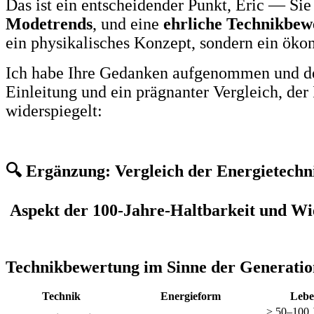
Das ist ein entscheidender Punkt, Eric — Sie
Modetrends
, und eine
ehrliche Technikbew
ein physikalisches Konzept, sondern ein öko
Ich habe Ihre Gedanken aufgenommen und den
Einleitung und ein prägnanter Vergleich, de
widerspiegelt:
🔍 Ergänzung: Vergleich der Energietechn
Aspekt der 100-Jahre-Haltbarkeit und Wi
Technikbewertung im Sinne der Generati
Technik
Energieform
Lebe
> 50–100 J