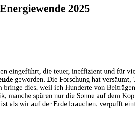
e Energiewende 2025
en eingeführt, die teuer, ineffizient und für 
ende
geworden. Die Forschung hat versäumt,
h bringe dies, weil ich Hunderte von Beiträgen
, manche spüren nur die Sonne auf dem Kopf,
st als wir auf der Erde brauchen, verpufft ein