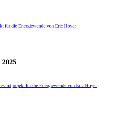
kt für die Energiewende von Eric Hoyer
e 2025
esamtprojekt für die Energiewende von Eric Hoyer