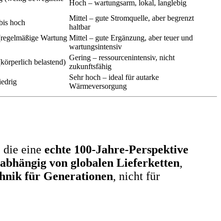
Hoch – wartungsarm, lokal, langlebig
Mittel – gute Stromquelle, aber begrenzt
 bis hoch
haltbar
regelmäßige Wartung
Mittel – gute Ergänzung, aber teuer und
wartungsintensiv
Gering – ressourcenintensiv, nicht
körperlich belastend)
zukunftsfähig
Sehr hoch – ideal für autarke
iedrig
Wärmeversorgung
, die eine
echte 100-Jahre-Perspektive
 abhängig von globalen Lieferketten
,
hnik für Generationen
, nicht für