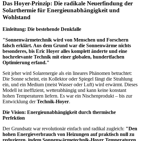
Das Hoyer-Prinzip: Die radikale Neuerfindung der
Solarthermie für Energieunabhängigkeit und
Wohlstand
Einleitung: Die bestehende Denkfalle
"Sonnenwärmetechnik wird von Menschen und Forschern
falsch erklärt. Aus dem Grund war die Sonnenwärme nichts
besonderes, bis Eric Hoyer alles komplett änderte und eine
hochrelevante Technik mit einer globalen, hundertfachen
Optimierung erfand."
Seit jeher wird Solarenergie als ein lineares Phänomen betrachtet:
Die Sonne scheint, ein Kollektor oder Spiegel fängt die Strahlung
ein, und ein Medium (meist Wasser oder Luft) wird erwärmt. Dieses
Modell ist ineffizient, wetterabhängig und kann keine konstant
hohen Temperaturen liefern. Es war ein Nischenprodukt – bis zur
Entwicklung der
Technik-Hoyer
.
Die Vision: Energieunabhängigkeit durch thermische
Perfektion
Der Grundsatz war revolutionär einfach und radikal zugleich:
"Den
hohen Energieverbrauch von Heizungen auf praktisch null zu
reduzieren, indem Sonnenwärmetechnik-Hoyer Temperaturen