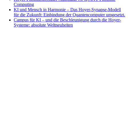
Computing
KI und Mensch in Harmonie – Das Hoyer-Synapse-Modell
für die Zukunft: Einbindung der Quantencomputer umgesetzt.
Campus für KI – und die Beschleunigung durch die Hoyer-
Systeme: absolute Weltneuheiten