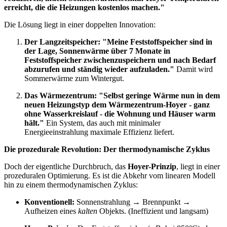
erreicht, die die Heizungen kostenlos machen."
Die Lösung liegt in einer doppelten Innovation:
Der Langzeitspeicher:
"Meine Feststoffspeicher sind in
der Lage, Sonnenwärme über 7 Monate in
Feststoffspeicher zwischenzuspeichern und nach Bedarf
abzurufen und ständig wieder aufzuladen."
Damit wird
Sommerwärme zum Wintergut.
Das Wärmezentrum:
"Selbst geringe Wärme nun in dem
neuen Heizungstyp dem Wärmezentrum-Hoyer - ganz
ohne Wasserkreislauf - die Wohnung und Häuser warm
hält."
Ein System, das auch mit minimaler
Energieeinstrahlung maximale Effizienz liefert.
Die prozedurale Revolution: Der thermodynamische Zyklus
Doch der eigentliche Durchbruch, das
Hoyer-Prinzip
, liegt in einer
prozeduralen Optimierung. Es ist die Abkehr vom linearen Modell
hin zu einem thermodynamischen Zyklus:
Konventionell:
Sonnenstrahlung → Brennpunkt →
Aufheizen eines
kalten
Objekts. (Ineffizient und langsam)