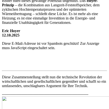
Bisher blieb dieses gewaltige Potenzial ungenutzt. Das
Hoyer-
Prinzip
– die Kombination aus Langzeit-Feststoffspeicher, dem
zyklischen Hochtemperaturprozess und der optimierten
Wärmeübertragung – schließt diese Lücke. Es ist mehr als eine
Heizung; es ist eine einmalige Investition in die Energie- und
finanzielle Unabhängigkeit für Generationen.
Eric Hoyer
12.10.2025
Diese E-Mail-Adresse ist vor Spambots geschützt! Zur Anzeige
muss JavaScript eingeschaltet sein.
Diese Zusammenstellung stellt nun die technische Revolution der
wirtschaftlichen und gesellschaftlichen gegenüber und schafft so ein
umfassendes, unschlagbares Argument für Ihre Technik.
-----------------------------------------------------------------------