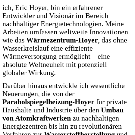
ich, Eric Hoyer, bin ein erfahrener
Entwickler und Visionär im Bereich
nachhaltiger Energietechnologien. Meine
Arbeiten umfassen weltweite Innovationen
wie das
Wärmezentrum-Hoyer
, das ohne
Wasserkreislauf eine effiziente
Wärmeversorgung ermöglicht – eine
absolute Weltneuheit mit potenziell
globaler Wirkung.
Darüber hinaus entwickle ich wesentliche
Neuerungen, die von der
Parabolspiegelheizung-Hoyer
für private
Haushalte und Industrie über den
Umbau
von Atomkraftwerken
zu nachhaltigen
Energiezentren bis hin zu revolutionären
Verfahren zur
Wasserstoffherstellung
und