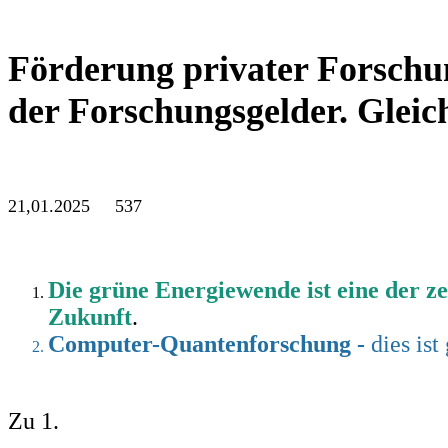
Förderung privater Forschun
der Forschungsgelder. Glei
21,01.2025 537
Die grüne Energiewende ist eine der z
Zukunft
.
Computer-Quantenforschung -
dies is
Zu 1.