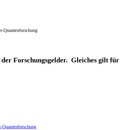
ter-Quantenforschung
der Forschungsgelder. Gleiches gilt für
ter-Quantenforschung