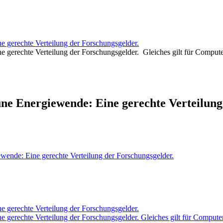
e gerechte Verteilung der Forschungsgelder.
ne gerechte Verteilung der Forschungsgelder. Gleiches gilt für Compu
ne Energiewende: Eine gerechte Verteilung 
ewende: Eine gerechte Verteilung der Forschungsgelder.
e gerechte Verteilung der Forschungsgelder.
ne gerechte Verteilung der Forschungsgelder. Gleiches gilt für Compu