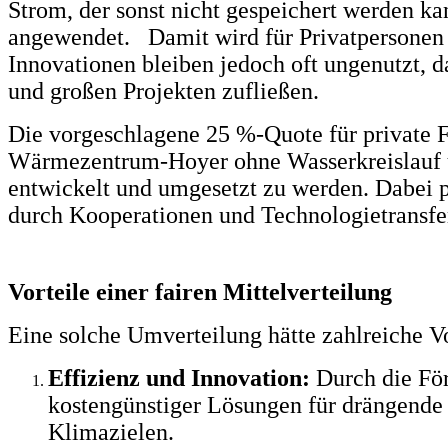
Strom, der sonst nicht gespeichert werden k
angewendet. Damit wird für Privatpersonen 
Innovationen bleiben jedoch oft ungenutzt, da
und großen Projekten zufließen.
Die vorgeschlagene 25 %-Quote für private F
Wärmezentrum-Hoyer ohne Wasserkreislauf un
entwickelt und umgesetzt zu werden. Dabei pro
durch Kooperationen und Technologietransfe
Vorteile einer fairen Mittelverteilung
Eine solche Umverteilung hätte zahlreiche Vo
Effizienz und Innovation:
Durch die För
kostengünstiger Lösungen für drängende
Klimazielen.