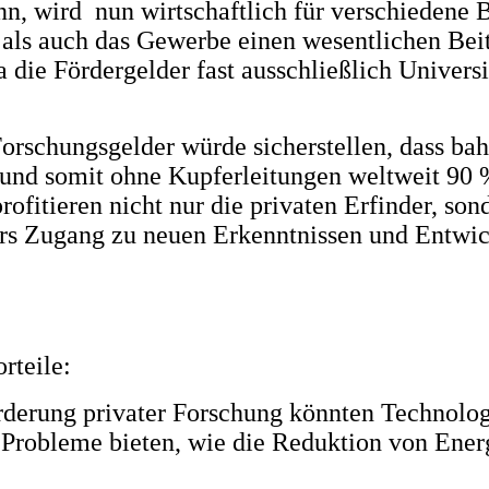
ann, wird nun wirtschaftlich für verschieden
als auch das Gewerbe einen wesentlichen Beit
 die Fördergelder fast ausschließlich Universi
orschungsgelder würde sicherstellen, dass b
d somit ohne Kupferleitungen weltweit 90 % 
fitieren nicht nur die privaten Erfinder, sond
rs Zugang zu neuen Erkenntnissen und Entwic
rteile:
derung privater Forschung könnten Technologi
 Probleme bieten, wie die Reduktion von Ener