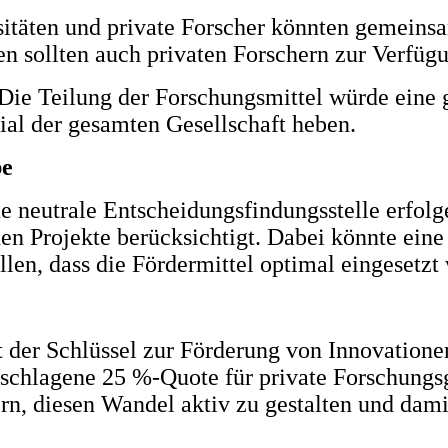
itäten und private Forscher könnten gemeinsa
en sollten auch privaten Forschern zur Verfüg
Die Teilung der Forschungsmittel würde eine g
ial der gesamten Gesellschaft heben.
be
ne neutrale Entscheidungsfindungsstelle erfolg
nen Projekte berücksichtigt. Dabei könnte eine
llen, dass die Fördermittel optimal eingesetzt
st der Schlüssel zur Förderung von Innovation
schlagene 25 %-Quote für private Forschungsge
rn, diesen Wandel aktiv zu gestalten und dami