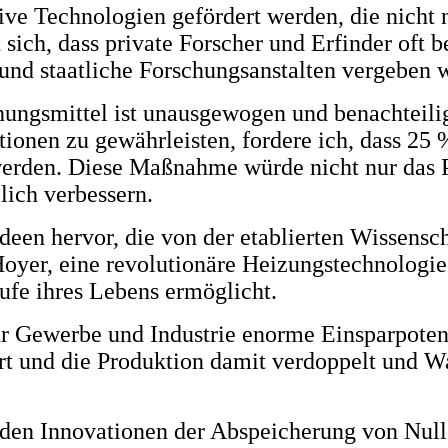
ive Technologien gefördert werden, die nicht
 sich, dass private Forscher und Erfinder oft 
 und staatliche Forschungsanstalten vergeben w
chungsmittel ist unausgewogen und benachteili
ionen zu gewährleisten, fordere ich, dass 25 %
 werden. Diese Maßnahme würde nicht nur das P
lich verbessern.
deen hervor, die von der etablierten Wissensch
yer, eine revolutionäre Heizungstechnologie,
ufe ihres Lebens ermöglicht.
ür Gewerbe und Industrie enorme Einsparpotenz
t und die Produktion damit verdoppelt und W
t den Innovationen der Abspeicherung von Nul