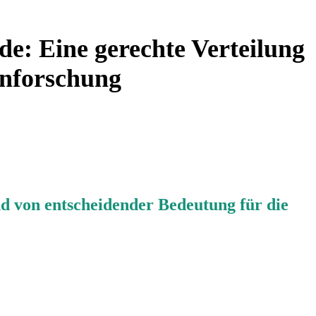
e: Eine gerechte Verteilung
enforschung
nd von entscheidender Bedeutung für die