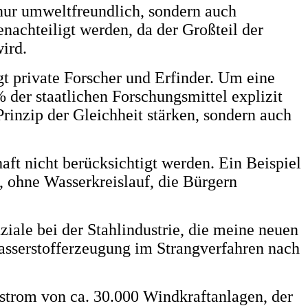
 nur umweltfreundlich, sondern auch
benachteiligt werden, da der Großteil der
ird.
gt private Forscher und Erfinder. Um eine
 der staatlichen Forschungsmittel explizit
rinzip der Gleichheit stärken, sondern auch
aft nicht berücksichtigt werden. Ein Beispiel
 ohne Wasserkreislauf, die Bürgern
iale bei der Stahlindustrie, die meine neuen
asserstofferzeugung im Strangverfahren nach
lstrom von ca. 30.000 Windkraftanlagen, der