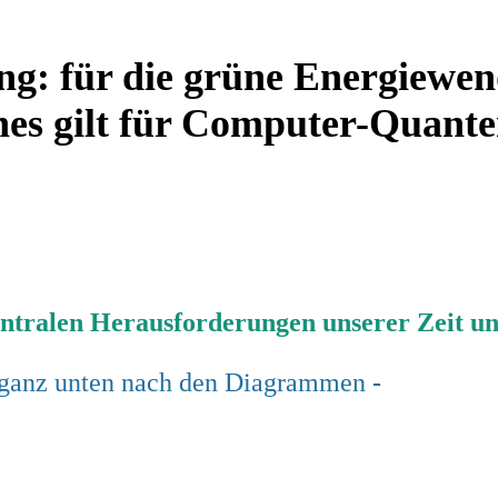
g: für die grüne Energiewend
ches gilt für Computer-Quant
entralen Herausforderungen unserer Zeit u
t ganz unten nach den Diagrammen
-