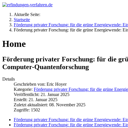
Aktuelle Seite:
Startseite
Förderung privater Forschung: für die grüne Energiewende: Ein
Förderung privater Forschung: für die grüne Energiewende: Ei
Home
Förderung privater Forschung: für die grü
Computer-Quantenforschung
Details
Geschrieben von:
Eric Hoyer
Kategorie:
Förderung privater Forschung: für die grüne Energi
Veröffentlicht: 21. Januar 2025
Erstellt: 21. Januar 2025
Zuletzt aktualisiert: 08. November 2025
Zugriffe: 1502
Förderung privater Forschung: für die grüne Energiewende: Ein
Förderung privater Forschung: für die grüne Energiewende: Ei