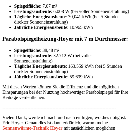
Spiegelfläche
: 7,07 m²
Leistungsausbeute
: 6.008 W (bei voller Sonneneinstrahlung)
Tägliche Energieausbeute
: 30,041 kWh (bei 5 Stunden
direkter Sonneneinstrahlung)
Jährliche Energieausbeute
: 10.965 kWh
Parabolspiegelheizung-Hoyer mit 7 m Durchmesser:
Spiegelfläche
: 38,48 m²
Leistungsausbeute
: 32.712 W (bei voller
Sonneneinstrahlung)
Tägliche Energieausbeute
: 163,559 kWh (bei 5 Stunden
direkter Sonneneinstrahlung)
Jährliche Energieausbeute
: 59.699 kWh
Mit diesen Werten können Sie die Effizienz und die möglichen
Einsparungen bei der Nutzung hochwertiger Parabolspiegel für Ihre
Beiträge verdeutlichen. ​
-----------------------------------------------------------------------------
Vielen Dank, werde ich nach und nach einfügen, wo dies nötig ist.
Eric Hoyer. Genau dies ist dann erklärlich, warum meine
Sonnenwärme-Technik Hoyer
mit tatsächlichen möglichen