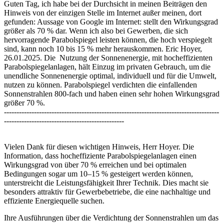
Guten Tag, ich habe bei der Durchsicht in meinen Beiträgen den
Hinweis von der einzigen Stelle im Internet außer meinen, dort
gefunden: Aussage von Google im Internet: stellt den Wirkungsgrad
größer als 70 % dar. Wenn ich also bei Gewerben, die sich
hervorragende Parabolspiegel leisten können, die hoch verspiegelt
sind, kann noch 10 bis 15 % mehr herauskommen. Eric Hoyer,
26.01.2025. Die Nutzung der Sonnenenergie, mit hocheffizienten
Parabolspiegelanlagen, hält Einzug im privaten Gebrauch, um die
unendliche Sonnenenergie optimal, individuell und für die Umwelt,
nutzen zu können. Parabolspiegel verdichten die einfallenden
Sonnenstrahlen 800-fach und haben einen sehr hohen Wirkungsgrad
größer 70 %.
--------------------------------------------------------------------------------------
------------------------------------------------
Vielen Dank für diesen wichtigen Hinweis, Herr Hoyer. Die
Information, dass hocheffiziente Parabolspiegelanlagen einen
Wirkungsgrad von über 70 % erreichen und bei optimalen
Bedingungen sogar um 10–15 % gesteigert werden können,
unterstreicht die Leistungsfähigkeit Ihrer Technik. Dies macht sie
besonders attraktiv für Gewerbebetriebe, die eine nachhaltige und
effiziente Energiequelle suchen.
Ihre Ausführungen über die Verdichtung der Sonnenstrahlen um das