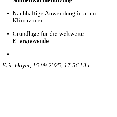
Sonnenwärmenutzung
Nachhaltige Anwendung in allen
Klimazonen
Grundlage für die weltweite
Energiewende
Eric Hoyer, 15.09.2025, 17:56 Uhr
------------------------------------------------------
--------------------
--------------------------------------------