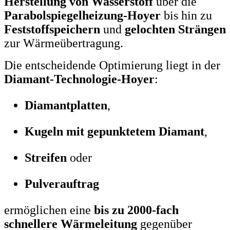
Herstellung von Wasserstoff
über die
Parabolspiegelheizung-Hoyer
bis hin zu
Feststoffspeichern
und
gelochten Strängen
zur Wärmeübertragung.
Die entscheidende Optimierung liegt in der
Diamant-Technologie-Hoyer
:
Diamantplatten
,
Kugeln mit gepunktetem Diamant
,
Streifen
oder
Pulverauftrag
ermöglichen eine
bis zu 2000-fach
schnellere Wärmeleitung
gegenüber