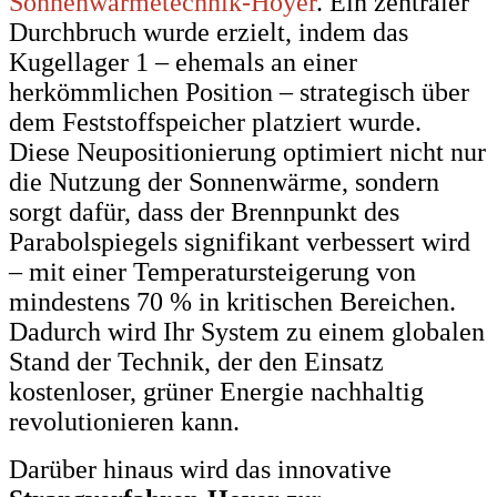
Sonnenwärmetechnik-Hoyer
. Ein zentraler
Durchbruch wurde erzielt, indem das
Kugellager 1 – ehemals an einer
herkömmlichen Position – strategisch über
dem Feststoffspeicher platziert wurde.
Diese Neupositionierung optimiert nicht nur
die Nutzung der Sonnenwärme, sondern
sorgt dafür, dass der Brennpunkt des
Parabolspiegels signifikant verbessert wird
– mit einer Temperatursteigerung von
mindestens 70 % in kritischen Bereichen.
Dadurch wird Ihr System zu einem globalen
Stand der Technik, der den Einsatz
kostenloser, grüner Energie nachhaltig
revolutionieren kann.
Darüber hinaus wird das innovative