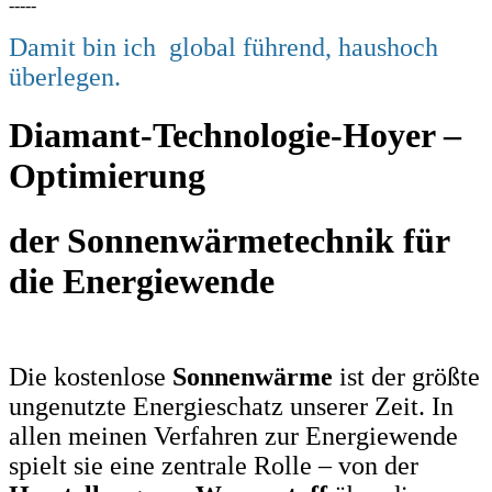
-----
Damit bin ich global führend, haushoch
überlegen.
Diamant-Technologie-Hoyer –
Optimierung
der Sonnenwärmetechnik für
die Energiewende
Die kostenlose
Sonnenwärme
ist der größte
ungenutzte Energieschatz unserer Zeit. In
allen meinen Verfahren zur Energiewende
spielt sie eine zentrale Rolle – von der