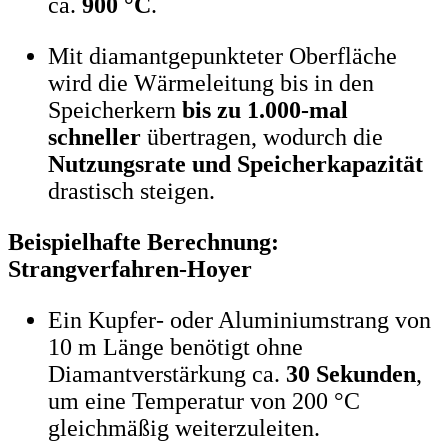
ca.
900 °C
.
Mit diamantgepunkteter Oberfläche
wird die Wärmeleitung bis in den
Speicherkern
bis zu 1.000-mal
schneller
übertragen, wodurch die
Nutzungsrate und Speicherkapazität
drastisch steigen.
Beispielhafte Berechnung:
Strangverfahren-Hoyer
Ein Kupfer- oder Aluminiumstrang von
10 m Länge benötigt ohne
Diamantverstärkung ca.
30 Sekunden
,
um eine Temperatur von 200 °C
gleichmäßig weiterzuleiten.