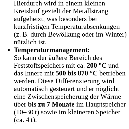
Hierdurch wird in einem kleinen
Kreislauf gezielt der Metallstrang
aufgeheizt, was besonders bei
kurzfristigen Temperaturabsenkungen
(z. B. durch Bewölkung oder im Winter)
nützlich ist.
Temperaturmanagement:
So kann der äußere Bereich des
Feststoffspeichers mit ca.
200 °C
und
das Innere mit
500 bis 870 °C
betrieben
werden. Diese Differenzierung wird
automatisch gesteuert und ermöglicht
eine Zwischenspeicherung der Wärme
über
bis zu 7 Monate
im Hauptspeicher
(10–30 t) sowie im kleineren Speicher
(ca. 4 t).