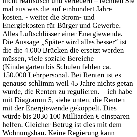
nicht realistisch und verteuern – rechnen Sie
mal aus was die auf einhundert Jahre
kosten. -
weiter die Strom-
und
Energiekosten für Bürger und Gewerbe.
Alles Luftschlösser einer Energiewende.
Die Aussage „Später wird alles besser“ ist
die die 4.000 Brücken die ersetzt werden
müssen, viele soziale Bereiche
(Kindergarten bis Schulen fehlen ca.
150.000 Lehrpersonal. Bei Renten ist es
genauso schlimm weil 45 Jahre nichts getan
wurde, die Renten zu regulieren. - ich habe
mit Diagramm 5, siehe unten, die Renten
mit der Energiewende gekoppelt. Dies
würde bis 2030 100 Milliarden € einsparen
helfen. Gleicher Betrug ist dies mit dem
Wohnungsbau. Keine Regierung kann