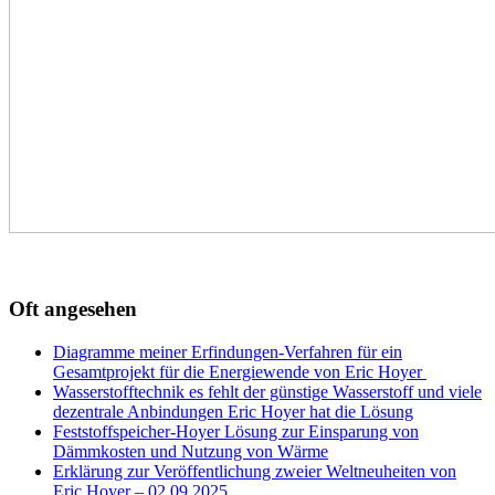
Oft angesehen
Diagramme meiner Erfindungen-Verfahren für ein
Gesamtprojekt für die Energiewende von Eric Hoyer
Wasserstofftechnik es fehlt der günstige Wasserstoff und viele
dezentrale Anbindungen Eric Hoyer hat die Lösung
Feststoffspeicher-Hoyer Lösung zur Einsparung von
Dämmkosten und Nutzung von Wärme
Erklärung zur Veröffentlichung zweier Weltneuheiten von
Eric Hoyer – 02.09.2025