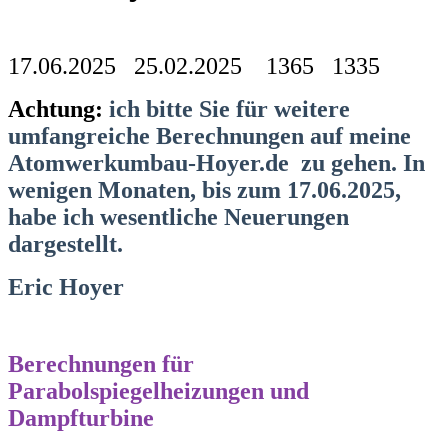
17.06.2025 25.02.2025 1365 1335
Achtung:
ich bitte Sie für weitere
umfangreiche Berechnungen auf meine
Atomwerkumbau-Hoyer.de zu gehen. In
wenigen Monaten, bis zum 17.06.2025,
habe ich wesentliche Neuerungen
dargestellt.
Eric Hoyer
Berechnungen für
Parabolspiegelheizungen und
Dampfturbine