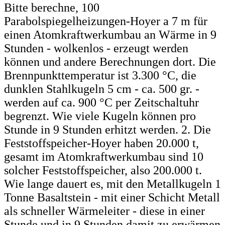
Bitte berechne, 100
Parabolspiegelheizungen-Hoyer a 7 m für
einen Atomkraftwerkumbau an Wärme in 9
Stunden - wolkenlos - erzeugt werden
können und andere Berechnungen dort. Die
Brennpunkttemperatur ist 3.300 °C, die
dunklen Stahlkugeln 5 cm - ca. 500 gr. -
werden auf ca. 900 °C per Zeitschaltuhr
begrenzt. Wie viele Kugeln können pro
Stunde in 9 Stunden erhitzt werden. 2. Die
Feststoffspeicher-Hoyer haben 20.000 t,
gesamt im Atomkraftwerkumbau sind 10
solcher Feststoffspeicher, also 200.000 t.
Wie lange dauert es, mit den Metallkugeln 1
Tonne Basaltstein - mit einer Schicht Metall
als schneller Wärmeleiter - diese in einer
Stunde und in 9 Stunden damit zu erwärmen