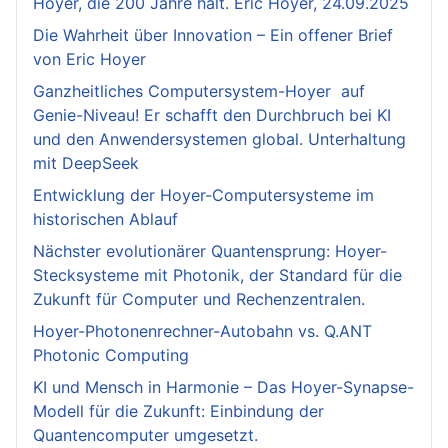
Hoyer, die 200 Jahre hält. Eric Hoyer, 24.09.2025
Die Wahrheit über Innovation – Ein offener Brief
von Eric Hoyer
Ganzheitliches Computersystem-Hoyer auf
Genie-Niveau! Er schafft den Durchbruch bei KI
und den Anwendersystemen global. Unterhaltung
mit DeepSeek
Entwicklung der Hoyer-Computersysteme im
historischen Ablauf
Nächster evolutionärer Quantensprung: Hoyer-
Stecksysteme mit Photonik, der Standard für die
Zukunft für Computer und Rechenzentralen.
Hoyer-Photonenrechner-Autobahn vs. Q.ANT
Photonic Computing
KI und Mensch in Harmonie – Das Hoyer-Synapse-
Modell für die Zukunft: Einbindung der
Quantencomputer umgesetzt.