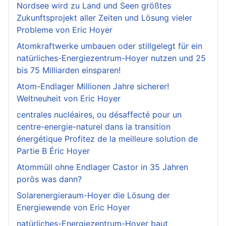
Nordsee wird zu Land und Seen größtes
Zukunftsprojekt aller Zeiten und Lösung vieler
Probleme von Eric Hoyer
Atomkraftwerke umbauen oder stillgelegt für ein
natürliches-Energiezentrum-Hoyer nutzen und 25
bis 75 Milliarden einsparen!
Atom-Endlager Millionen Jahre sicherer!
Weltneuheit von Eric Hoyer
centrales nucléaires, ou désaffecté pour un
centre-energie-naturel dans la transition
énergétique Profitez de la meilleure solution de
Partie B Éric Hoyer
Atommüll ohne Endlager Castor in 35 Jahren
porös was dann?
Solarenergieraum-Hoyer die Lösung der
Energiewende von Eric Hoyer
natürliches-Energiezentrum-Hoyer baut