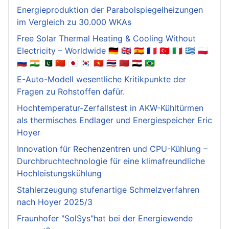
Energieproduktion der Parabolspiegelheizungen
im Vergleich zu 30.000 WKAs
Free Solar Thermal Heating & Cooling Without
Electricity – Worldwide 🇩🇪 🇬🇧 🇪🇸 🇫🇷 🇹🇷 🇮🇹 🇬🇷 🇵🇱
🇷🇺 🇮🇳 🇵🇰 🇨🇳 🇯🇵 🇰🇷 🇻🇳 🇹🇭 🇲🇦 🇪🇬 🇧🇷
E-Auto-Modell wesentliche Kritikpunkte der
Fragen zu Rohstoffen dafür.
Hochtemperatur-Zerfallstest in AKW-Kühltürmen
als thermisches Endlager und Energiespeicher Eric
Hoyer
Innovation für Rechenzentren und CPU-Kühlung –
Durchbruchtechnologie für eine klimafreundliche
Hochleistungskühlung
Stahlerzeugung stufenartige Schmelzverfahren
nach Hoyer 2025/3
Fraunhofer "SolSys"hat bei der Energiewende