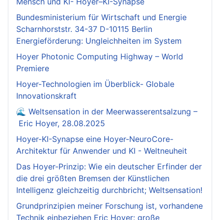
Mensch und KI- Hoyer–KI-Synapse
Bundesministerium für Wirtschaft und Energie
Scharnhorststr. 34-37 D-10115 Berlin
Energieförderung: Ungleichheiten im System
Hoyer Photonic Computing Highway – World
Premiere
Hoyer-Technologien im Überblick- Globale
Innovationskraft
🌊 Weltsensation in der Meerwasserentsalzung –
Eric Hoyer, 28.08.2025
Hoyer-KI-Synapse eine Hoyer-NeuroCore-
Architektur für Anwender und KI - Weltneuheit
Das Hoyer-Prinzip: Wie ein deutscher Erfinder der
die drei größten Bremsen der Künstlichen
Intelligenz gleichzeitig durchbricht; Weltsensation!
Grundprinzipien meiner Forschung ist, vorhandene
Technik einbeziehen Eric Hoyer: große