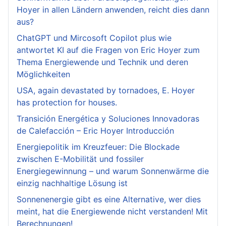
Hoyer in allen Ländern anwenden, reicht dies dann
aus?
ChatGPT und Mircosoft Copilot plus wie
antwortet KI auf die Fragen von Eric Hoyer zum
Thema Energiewende und Technik und deren
Möglichkeiten
USA, again devastated by tornadoes, E. Hoyer
has protection for houses.
Transición Energética y Soluciones Innovadoras
de Calefacción – Eric Hoyer Introducción
Energiepolitik im Kreuzfeuer: Die Blockade
zwischen E-Mobilität und fossiler
Energiegewinnung – und warum Sonnenwärme die
einzig nachhaltige Lösung ist
Sonnenenergie gibt es eine Alternative, wer dies
meint, hat die Energiewende nicht verstanden! Mit
Berechnungen!