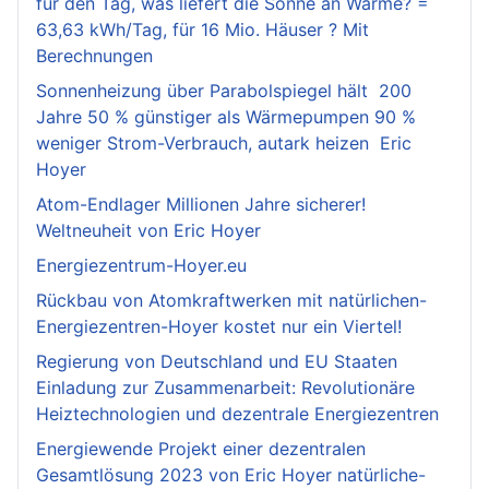
für den Tag, was liefert die Sonne an Wärme? =
63,63 kWh/Tag, für 16 Mio. Häuser ? Mit
Berechnungen
Sonnenheizung über Parabolspiegel hält 200
Jahre 50 % günstiger als Wärmepumpen 90 %
weniger Strom-Verbrauch, autark heizen Eric
Hoyer
Atom-Endlager Millionen Jahre sicherer!
Weltneuheit von Eric Hoyer
Energiezentrum-Hoyer.eu
Rückbau von Atomkraftwerken mit natürlichen-
Energiezentren-Hoyer kostet nur ein Viertel!
Regierung von Deutschland und EU Staaten
Einladung zur Zusammenarbeit: Revolutionäre
Heiztechnologien und dezentrale Energiezentren
Energiewende Projekt einer dezentralen
Gesamtlösung 2023 von Eric Hoyer natürliche-