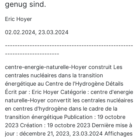
genug sind.
Eric Hoyer
02.02.2024, 23.03.2024
----------------------------------------------------
----------------------
centre-energie-naturelle-Hoyer construit Les
centrales nucléaires dans la transition
énergétique au Centre de l'Hydrogène Détails
Écrit par : Eric Hoyer Catégorie :
centre d'energie
naturelle-Hoyer convertit les centrales nucléaires
en centres d'hydrogène dans le cadre de la
transition énergétique Publication : 19 octobre
2023 Création : 19 octobre 2023 Dernière mise à
jour : décembre 21, 2023, 23.
03.
2024 Affichages