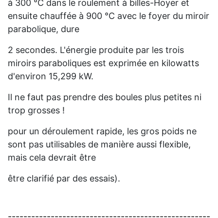
à 300 °C dans le roulement à billes-Hoyer et
ensuite chauffée à 900 °C avec le foyer du miroir
parabolique, dure
2 secondes.
L'énergie produite par les trois
miroirs paraboliques est exprimée en kilowatts
d'environ 15,299 kW.
Il ne faut pas prendre des boules plus petites ni
trop grosses !
pour un déroulement rapide, les gros poids ne
sont pas utilisables de manière aussi flexible,
mais cela devrait être
être clarifié par des essais).
----------------------------------------------------