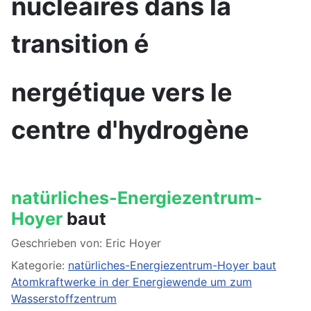
nucléaires dans la
transition é
nergétique
vers le
centre d'hydrogène
natürliches-Energiezentrum-
Hoyer
baut
Geschrieben von: Eric Hoyer
Kategorie:
natürliches-Energiezentrum-Hoyer baut
Atomkraftwerke in der Energiewende um zum
Wasserstoffzentrum