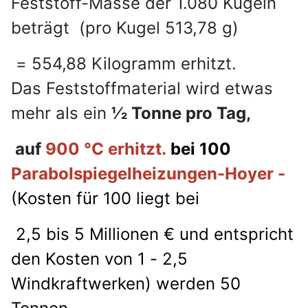
Feststoff-Masse der 1.080 Kugeln
beträgt (pro Kugel 513,78 g)
= 554,88
Kilogramm erhitzt.
Das
Feststoffmaterial wird etwas
mehr als ein
1⁄2 Tonne pro Tag,
auf
900 °C erhitzt.
bei 100
Parabolspiegelheizungen-Hoyer -
(Kosten für 100 liegt bei
2,5 bis 5 Millionen € und entspricht
den Kosten von 1 - 2,5
Windkraftwerken) werden 50