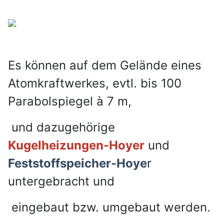
Es können auf dem Gelände eines
Atomkraftwerkes, evtl. bis 100
Parabolspiegel à 7 m,
und dazugehörige
Kugelheizungen-Hoyer
und
Feststoffspeicher-Hoye
r
untergebracht und
eingebaut
bzw. umgebaut werden.