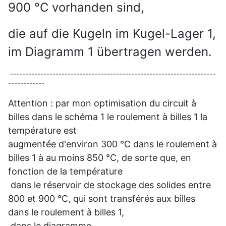
900 °C vorhanden sind,
die auf die Kugeln im Kugel-Lager 1,
im Diagramm 1 übertragen werden.
--------------------------------------------------------------------
------------
Attention : par mon optimisation du circuit à
billes dans le schéma 1 le roulement à billes 1 la
température est
augmentée d'environ 300 °C dans le roulement à
billes 1 à au moins 850 °C, de sorte que, en
fonction de la température
dans le réservoir de stockage des solides entre
800 et 900 °C, qui sont transférés aux billes
dans le roulement à billes 1,
dans le diagramme