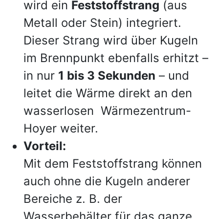
wird ein
Feststoffstrang
(aus
Metall oder Stein) integriert.
Dieser Strang wird über Kugeln
im Brennpunkt ebenfalls erhitzt –
in nur
1 bis 3 Sekunden
– und
leitet die Wärme direkt an den
wasserlosen Wärmezentrum-
Hoyer weiter.
Vorteil:
Mit dem Feststoffstrang können
auch ohne die Kugeln anderer
Bereiche z. B. der
Wasserbehälter für das ganze