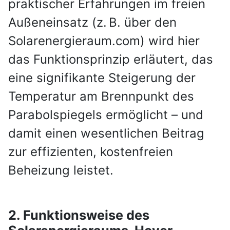
praktischer Erfahrungen im freien
Außeneinsatz (z. B. über den
Solarenergieraum.com) wird hier
das Funktionsprinzip erläutert, das
eine signifikante Steigerung der
Temperatur am Brennpunkt des
Parabolspiegels ermöglicht – und
damit einen wesentlichen Beitrag
zur effizienten, kostenfreien
Beheizung leistet.
2. Funktionsweise des