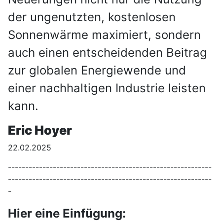
der ungenutzten, kostenlosen
Sonnenwärme maximiert, sondern
auch einen entscheidenden Beitrag
zur globalen Energiewende und
einer nachhaltigen Industrie leisten
kann.
Eric Hoyer
22.02.2025
-----------------------------------------------------------
-----------------------------------------------------------
-
Hier eine Einfügung: