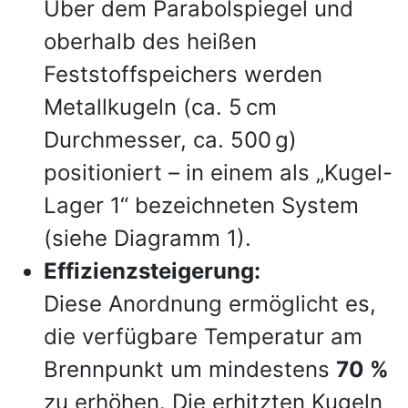
Über dem Parabolspiegel und
oberhalb des heißen
Feststoffspeichers werden
Metallkugeln (ca. 5 cm
Durchmesser, ca. 500 g)
positioniert – in einem als „Kugel-
Lager 1“ bezeichneten System
(siehe Diagramm 1).
Effizienzsteigerung:
Diese Anordnung ermöglicht es,
die verfügbare Temperatur am
Brennpunkt um mindestens
70 %
zu erhöhen. Die erhitzten Kugeln