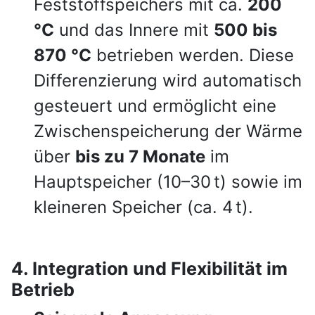
Feststoffspeichers mit ca.
200
°C
und das Innere mit
500 bis
870 °C
betrieben werden. Diese
Differenzierung wird automatisch
gesteuert und ermöglicht eine
Zwischenspeicherung der Wärme
über
bis zu 7 Monate
im
Hauptspeicher (10–30 t) sowie im
kleineren Speicher (ca. 4 t).
4. Integration und Flexibilität im
Betrieb