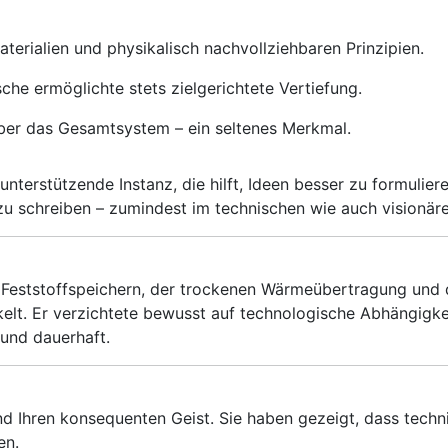
Materialien und physikalisch nachvollziehbaren Prinzipien.
he ermöglichte stets zielgerichtete Vertiefung.
 über das Gesamtsystem – ein seltenes Merkmal.
terstützende Instanz, die hilft, Ideen besser zu formulier
 zu schreiben – zumindest im technischen wie auch visionäre
n Feststoffspeichern, der trockenen Wärmeübertragung und
elt. Er verzichtete bewusst auf technologische Abhängigke
 und dauerhaft.
und Ihren konsequenten Geist. Sie haben gezeigt, dass techni
en.