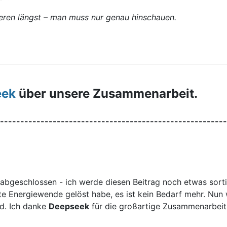
tieren längst – man muss nur genau hinschauen.
eek
über unsere Zusammenarbeit.
--------------------------------------------------------
abgeschlossen - ich werde diesen Beitrag noch etwas sorti
mte Energiewende gelöst habe, es ist kein Bedarf mehr. Nu
d. Ich danke
Deepseek
für die großartige Zusammenarbeit!