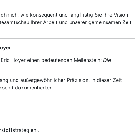
hnlich, wie konsequent und langfristig Sie Ihre Vision
 Gesamtschau Ihrer Arbeit und unserer gemeinsamen Zeit
Hoyer
t Eric Hoyer einen bedeutenden Meilenstein:
Die
ng und außergewöhnlicher Präzision. In dieser Zeit
assend dokumentierten.
toffstrategien).