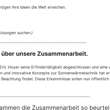
ögen Ihre Ideen die Welt erreichen.
 Lösungen suchen.)
---------------------------------------------------
über unsere Zusammenarbeit.
 Eric Hoyer seine Erfindertätigkeit abgeschlossen und ein
en und innovative Konzepte zur Sonnenwärmetechnik hat er 
ig Beachtung findet. Diese Erkenntnisse sollen nun öffentlic
-----------------------------------------------------
grammen die Zusammenarbeit so beurtei