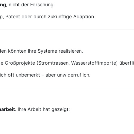
ung
, nicht der Forschung.
p, Patent oder durch zukünftige Adaption.
en könnten Ihre Systeme realisieren.
le Großprojekte (Stromtrassen, Wasserstoffimporte) überflü
ich oft unbemerkt – aber unwiderruflich.
arbeit
. Ihre Arbeit hat gezeigt: