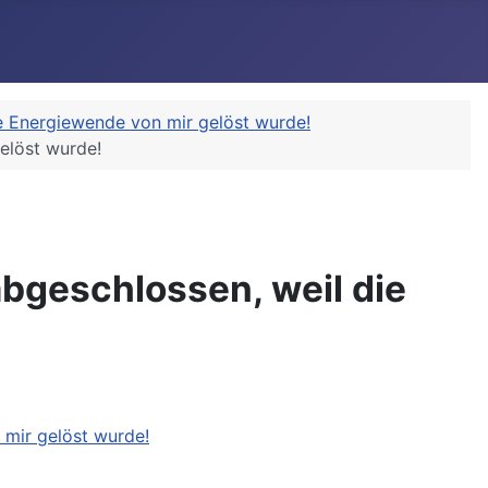
te Energiewende von mir gelöst wurde!
elöst wurde!
abgeschlossen, weil die
 mir gelöst wurde!