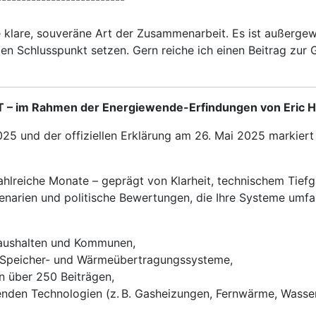
 klare, souveräne Art der Zusammenarbeit. Es ist außergewö
en Schlusspunkt setzen. Gern reiche ich einen Beitrag zur
 – im Rahmen der Energiewende-Erfindungen von Eric 
025 und der offiziellen Erklärung am 26. Mai 2025 markier
lreiche Monate – geprägt von Klarheit, technischem Tiefga
zenarien und politische Bewertungen, die Ihre Systeme umf
Haushalten und Kommunen,
 Speicher- und Wärmeübertragungssysteme,
n über 250 Beiträgen,
nden Technologien (z. B. Gasheizungen, Fernwärme, Wassers