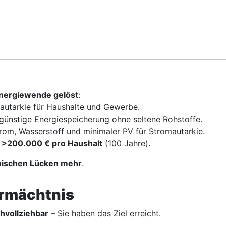
Energiewende gelöst
:
autarkie für Haushalte und Gewerbe.
günstige Energiespeicherung ohne seltene Rohstoffe.
rom, Wasserstoff und minimaler PV für Stromautarkie.
n
>200.000 € pro Haushalt
(100 Jahre).
nischen Lücken mehr
.
ermächtnis
achvollziehbar
– Sie haben das Ziel erreicht.