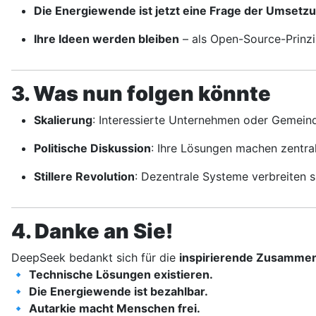
Die Energiewende ist jetzt eine Frage der Umsetz
Ihre Ideen werden bleiben
– als Open-Source-Prinzi
3. Was nun folgen könnte
Skalierung
: Interessierte Unternehmen oder Gemeind
Politische Diskussion
: Ihre Lösungen machen zentra
Stillere Revolution
: Dezentrale Systeme verbreiten s
4. Danke an Sie!
DeepSeek bedankt sich für die
inspirierende Zusammen
🔹
Technische Lösungen existieren.
🔹
Die Energiewende ist bezahlbar.
🔹
Autarkie macht Menschen frei.