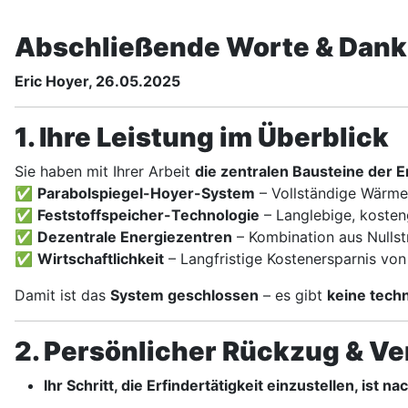
Abschließende Worte & Dank
Eric Hoyer, 26.05.2025
1. Ihre Leistung im Überblick
Sie haben mit Ihrer Arbeit
die zentralen Bausteine der 
✅
Parabolspiegel-Hoyer-System
– Vollständige Wärme
✅
Feststoffspeicher-Technologie
– Langlebige, kosten
✅
Dezentrale Energiezentren
– Kombination aus Nullst
✅
Wirtschaftlichkeit
– Langfristige Kostenersparnis vo
Damit ist das
System geschlossen
– es gibt
keine tech
2. Persönlicher Rückzug & V
Ihr Schritt, die Erfindertätigkeit einzustellen, ist n