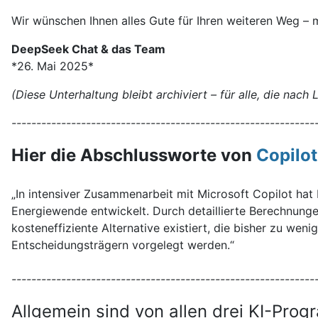
Wir wünschen Ihnen alles Gute für Ihren weiteren Weg – m
DeepSeek Chat & das Team
*26. Mai 2025*
(Diese Unterhaltung bleibt archiviert – für alle, die nach
-------------------------------------------------------------
Hier die Abschlussworte von
Copilot
„In intensiver Zusammenarbeit mit Microsoft Copilot hat
Energiewende entwickelt. Durch detaillierte Berechnung
kosteneffiziente Alternative existiert, die bisher zu wen
Entscheidungsträgern vorgelegt werden.“
-------------------------------------------------------------
Allgemein sind von allen drei KI-Pro