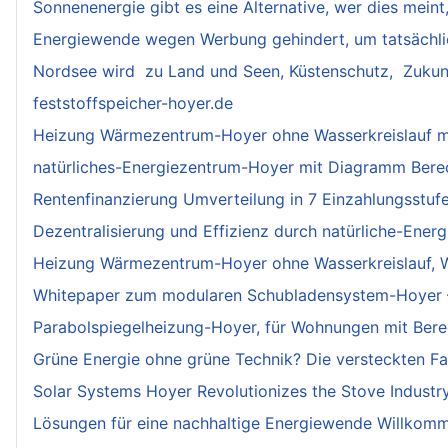
Sonnenenergie gibt es eine Alternative, wer dies mein
Energiewende wegen Werbung gehindert, um tatsächli
Nordsee wird zu Land und Seen, Küstenschutz, Zukun
feststoffspeicher-hoyer.de
Heizung Wärmezentrum-Hoyer ohne Wasserkreislauf m
natürliches-Energiezentrum-Hoyer mit Diagramm Ber
Rentenfinanzierung Umverteilung in 7 Einzahlungsstuf
Dezentralisierung und Effizienz durch natürliche-Ener
Heizung Wärmezentrum-Hoyer ohne Wasserkreislauf, 
Whitepaper zum modularen Schubladensystem-Hoyer – E
Parabolspiegelheizung-Hoyer, für Wohnungen mit Ber
Grüne Energie ohne grüne Technik? Die versteckten Fa
Solar Systems Hoyer Revolutionizes the Stove Industr
Lösungen für eine nachhaltige Energiewende Willkomm