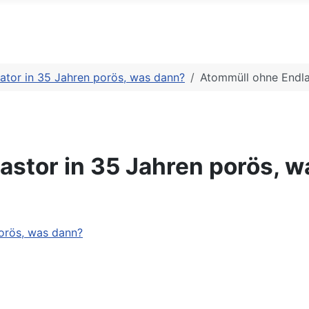
ator in 35 Jahren porös, was dann?
Atommüll ohne Endla
astor in 35 Jahren porös, 
orös, was dann?