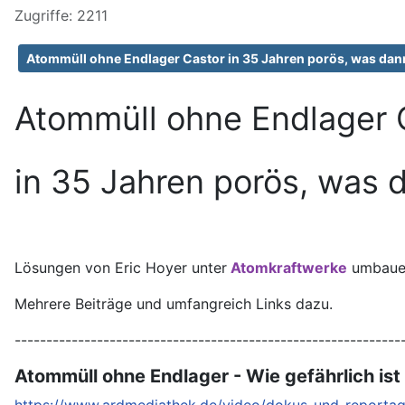
Zugriffe: 2211
Atommüll ohne Endlager Castor in 35 Jahren porös, was dan
Atommüll ohne Endlager 
in 35 Jahren porös, was 
Lösungen von Eric Hoyer unter
Atomkraftwerke
umbauen
Mehrere Beiträge und umfangreich Links dazu.
-------------------------------------------------------------
Atommüll ohne Endlager - Wie gefährlich ist