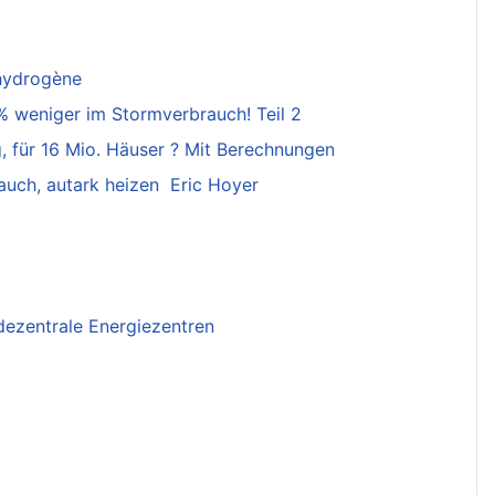
'hydrogène
% weniger im Stormverbrauch! Teil 2
 für 16 Mio. Häuser ? Mit Berechnungen
uch, autark heizen Eric Hoyer
dezentrale Energiezentren