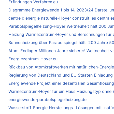
Erfindungen-Verfahren.eu
Diagramme Energiewende 1 bis 14, 2023/24 Darstellu
centre d'énergie naturelle-Hoyer construit les centrale
Parabolspiegelheizung-Hoyer Weltneuheit hält 200 Ja
Heizung Wärmezentrum-Hoyer und Berechnungen für de
Sonnenheizung über Parabolspiegel hält 200 Jahre 5
Atom-Endlager Millionen Jahre sicherer! Weltneuheit v
Energiezentrum-Hoyer.eu
Rückbau von Atomkraftwerken mit natürlichen-Energiez
Regierung von Deutschland und EU Staaten Einladung 
Energiewende Projekt einer dezentralen Gesamtlösung
Wärmezentrum-Hoyer für ein Haus Heizungstyp ohne W
energiewende-parabolspiegelheizung.de
Wasserstoff-Energie Herstellungs- Lösungen mit natür