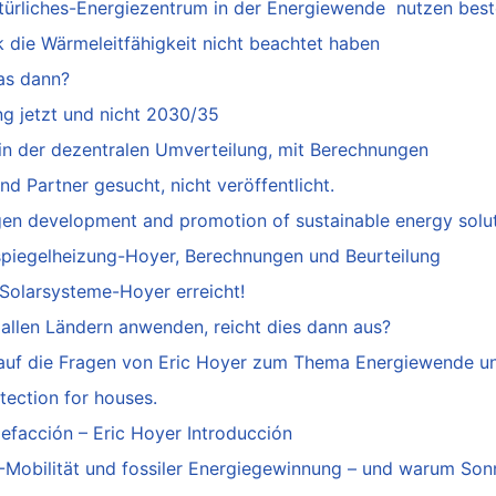
türliches-Energiezentrum in der Energiewende nutzen best
 die Wärmeleitfähigkeit nicht beachtet haben
as dann?
ng jetzt und nicht 2030/35
in der dezentralen Umverteilung, mit Berechnungen
d Partner gesucht, nicht veröffentlicht.
gen development and promotion of sustainable energy solu
piegelheizung-Hoyer, Berechnungen und Beurteilung
Solarsysteme-Hoyer erreicht!
llen Ländern anwenden, reicht dies dann aus?
 auf die Fragen von Eric Hoyer zum Thema Energiewende u
tection for houses.
efacción – Eric Hoyer Introducción
E-Mobilität und fossiler Energiegewinnung – und warum Son