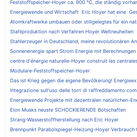
Feststoffspeicher-Hoyer ca. 900 °C, die ständig vorhan
Energiewende und Wirtschaft Eric Hoyer hat eine Ge
Atomkraftwerke umbauen oder stillgelegtes für ein na
Stahlproduktion nach Verfahren Hoyer Weltneuheiten
Stahlerzeuger in Deutschland, meine revolutionären An
Sonnenenergie spart Strom Energie mit Berechnungen 
centre d'énergie naturelle-Hoyer construit les centrale
Modulare-Feststoffspeicher-Hoyer
Das ist Krieg gegen die eigene Bevölkerung! Energiee
Integrazione sull'uso delle torri di raffreddamento co
Energiewende Projekte mit dezentralen natürlichen-E
Elon Musks neuste SCHOCKIERENDE Botschaften
Strang-Wasserstoffherstellung nach Eric Hoyer
Brennpunkt Parabolspiegel-Heizung-Hoyer Verbrauch t