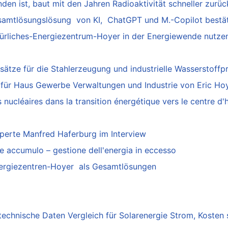
den ist, baut mit den Jahren Radioaktivität schneller zurüc
samtlösungslösung von KI, ChatGPT und M.-Copilot bestät
türliches-Energiezentrum-Hoyer in der Energiewende nutze
sätze für die Stahlerzeugung und industrielle Wasserstoffp
für Haus Gewerbe Verwaltungen und Industrie von Eric Ho
s nucléaires dans la transition énergétique vers le centre d
xperte Manfred Haferburg im Interview
me accumulo – gestione dell'energia in eccesso
nergiezentren-Hoyer als Gesamtlösungen
echnische Daten Vergleich für Solarenergie Strom, Kosten