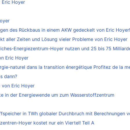
y Eric Hoyer
Hoyer
ngen des Rückbaus in einem AKW gedeckelt von Eric Hoyer
t aller Zeiten und Lösung vieler Probleme von Eric Hoyer
liches-Energiezentrum-Hoyer nutzen und 25 bis 75 Milliard
on Eric Hoyer
gie-naturel dans la transition énergétique Profitez de la me
as dann?
 von Eric Hoyer
ke in der Energiewende um zum Wasserstoffzentrum
ffspeicher in TWh globaler Durchbruch mit Berechnungen v
ntren-Hoyer kostet nur ein Viertel! Teil A