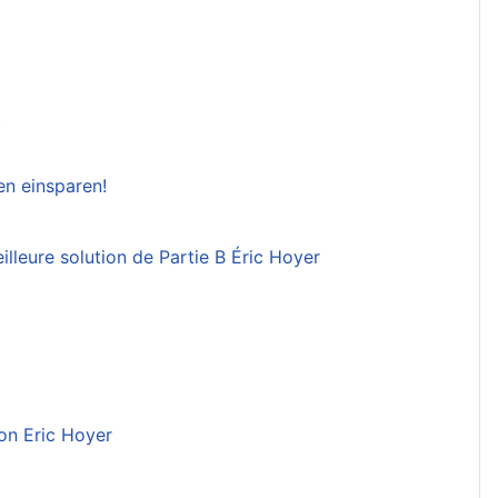
!
en einsparen!
illeure solution de Partie B Éric Hoyer
on Eric Hoyer