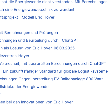
t, hat die Energiewende nicht verstanden! Mit Berechnungen
ch eine Energiewendetechnik zu werden!
ftsprojekt Modell Eric Hoyer
it Berechnungen und Prüfungen
echnungen und Beurteilung durch ChatGPT
en als Lösung von Eric Hoyer, 06.03.2025
giezentren-Hoyer
Weltneuheit, mit überprüften Berechnungen durch ChatGP
in zukunftsfähiger Standard für globale Logistiksysteme
echnungen Gegenüberstellung PV-Balkonanlage 800 Watt
llstricke der Energiewende.
y
en bei den Innovationen von Eric Hoyer