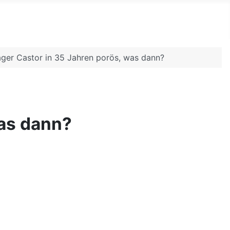
ger Castor in 35 Jahren porös, was dann?
was dann?