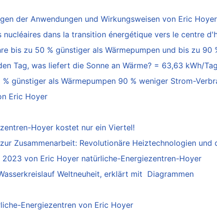
ngen der Anwendungen und Wirkungsweisen von Eric Hoyer
s nucléaires dans la transition énergétique vers le centre d
hre bis zu 50 % günstiger als Wärmepumpen und bis zu 90 
n Tag, was liefert die Sonne an Wärme? = 63,63 kWh/Tag,
0 % günstiger als Wärmepumpen 90 % weniger Strom-Verbra
on Eric Hoyer
entren-Hoyer kostet nur ein Viertel!
zur Zusammenarbeit: Revolutionäre Heiztechnologien und 
 2023 von Eric Hoyer natürliche-Energiezentren-Hoyer
asserkreislauf Weltneuheit, erklärt mit Diagrammen
liche-Energiezentren von Eric Hoyer