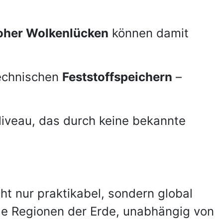
oher Wolkenlücken
können damit
echnischen
Feststoffspeichern
–
Niveau, das durch keine bekannte
t nur praktikabel, sondern global
lle Regionen der Erde, unabhängig von