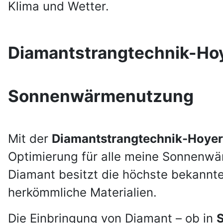
Klima und Wetter.
Diamantstrangtechnik-Hoy
Sonnenwärmenutzung
Mit der
Diamantstrangtechnik-Hoyer
Optimierung für alle meine Sonnenwä
Diamant besitzt die höchste bekannte 
herkömmliche Materialien.
Die Einbringung von Diamant – ob in
S