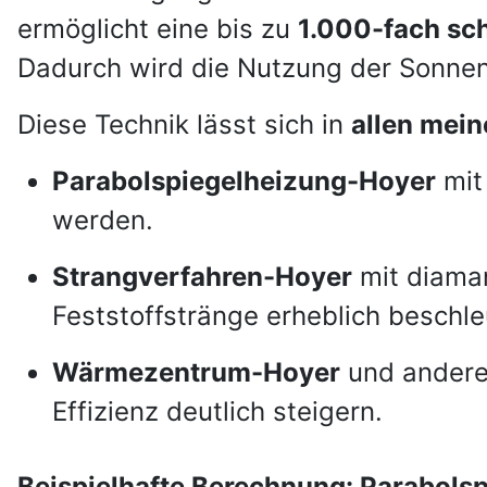
ermöglicht eine bis zu
1.000-fach sc
Dadurch wird die Nutzung der Sonnen
Diese Technik lässt sich in
allen mei
Parabolspiegelheizung-Hoyer
mit
werden.
Strangverfahren-Hoyer
mit diaman
Feststoffstränge erheblich beschle
Wärmezentrum-Hoyer
und andere
Effizienz deutlich steigern.
Beispielhafte Berechnung: Parabols