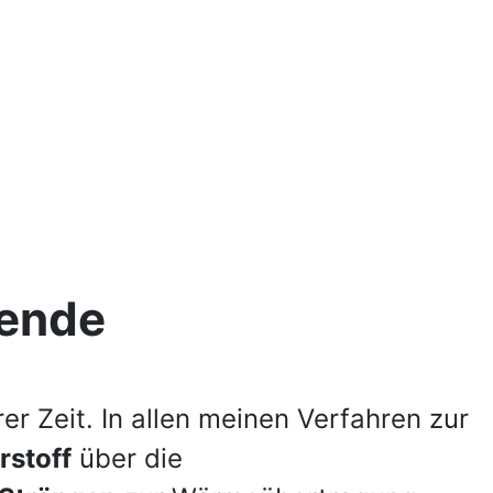
g
wende
r Zeit. In allen meinen Verfahren zur
rstoff
über die