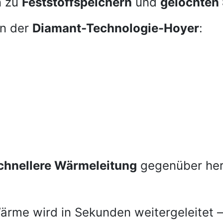
n zu
Feststoffspeichern
und
gelochten
in der
Diamant-Technologie-Hoyer
:
chnellere Wärmeleitung
gegenüber her
ärme wird in Sekunden weitergeleitet –