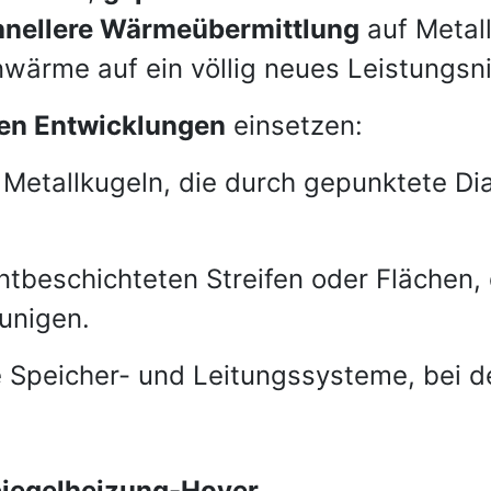
hnellere Wärmeübermittlung
auf Metall
wärme auf ein völlig neues Leistungsn
nen Entwicklungen
einsetzen:
 Metallkugeln, die durch gepunktete Di
tbeschichteten Streifen oder Flächen,
unigen.
 Speicher- und Leitungssysteme, bei 
piegelheizung-Hoyer