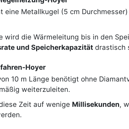
t eine Metallkugel (5 cm Durchmesser
 wird die Wärmeleitung bis in den Spe
rate und Speicherkapazität
drastisch 
rfahren-Hoyer
 von 10 m Länge benötigt ohne Diamant
mäßig weiterzuleiten.
 diese Zeit auf wenige
Millisekunden
, 
werden.