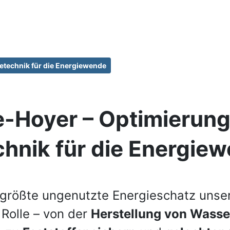
technik für die Energiewende
-Hoyer – Optimierun
nik für die Energie
 größte ungenutzte Energieschatz unsere
 Rolle – von der
Herstellung von Wasse