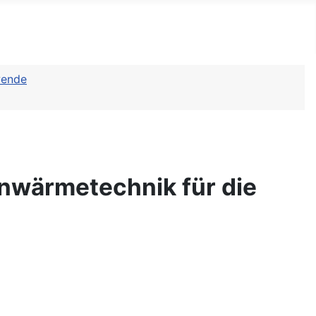
wende
nwärmetechnik für die