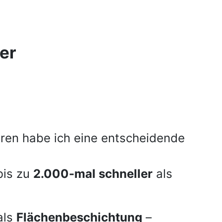
er
ren habe ich eine entscheidende
bis zu
2.000-mal schneller
als
als
Flächenbeschichtung
–