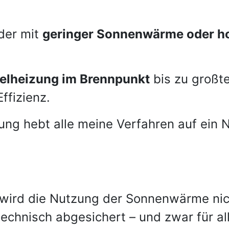
der mit
geringer Sonnenwärme oder h
elheizung im Brennpunkt
bis zu großt
ffizienz.
rung hebt alle meine Verfahren auf ein 
wird die Nutzung der Sonnenwärme nich
technisch abgesichert – und zwar für a