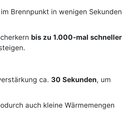
) im Brennpunkt in wenigen Sekunden
icherkern
bis zu 1.000-mal schneller
steigen.
verstärkung ca.
30 Sekunden
, um
wodurch auch kleine Wärmemengen