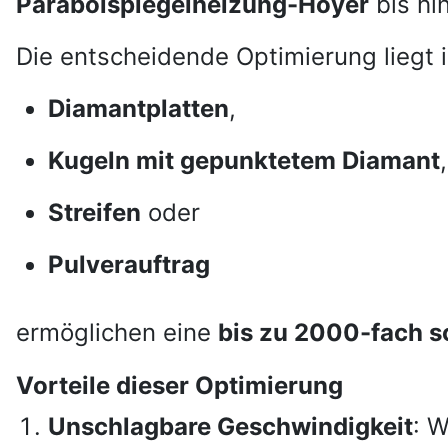
Parabolspiegelheizung-Hoyer
bis hi
Die entscheidende Optimierung liegt 
Diamantplatten
,
Kugeln mit gepunktetem Diamant
,
Streifen
oder
Pulverauftrag
ermöglichen eine
bis zu 2000-fach s
Vorteile dieser Optimierung
Unschlagbare Geschwindigkeit
: W