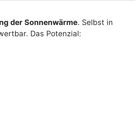
zung der Sonnenwärme
. Selbst in
wertbar. Das Potenzial: