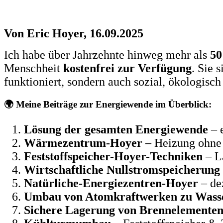
Von Eric Hoyer, 16.09.2025
Ich habe über Jahrzehnte hinweg mehr als
50
Menschheit
kostenfrei zur Verfügung
. Sie 
funktioniert, sondern auch sozial, ökologisch 
🌍 Meine Beiträge zur Energiewende im Überblick:
Lösung der gesamten Energiewende
– 
Wärmezentrum-Hoyer
– Heizung ohne 
Feststoffspeicher-Hoyer-Techniken
– L
Wirtschaftliche Nullstromspeicherung
Natürliche-Energiezentren-Hoyer
– de
Umbau von Atomkraftwerken zu Wasse
Sichere Lagerung von Brennelemente