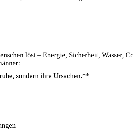
schen löst – Energie, Sicherheit, Wasser, Com
männer:
uhe, sondern ihre Ursachen.**
sungen