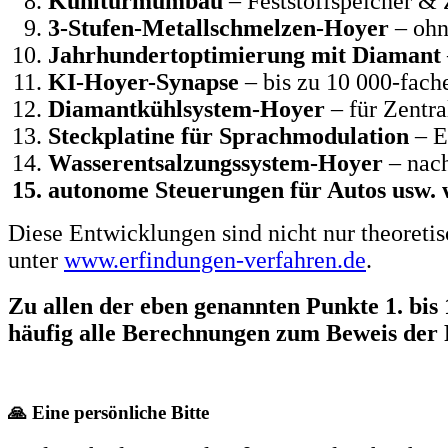
Kühlturmumbau
– Feststoffspeicher &
3-Stufen-Metallschmelzen-Hoyer
– ohn
Jahrhundertoptimierung mit Diamant
KI-Hoyer-Synapse
– bis zu 10 000-fach
Diamantkühlsystem-Hoyer
– für Zentra
Steckplatine für Sprachmodulation
– E
Wasserentsalzungssystem-Hoyer
– nach
autonome Steuerungen für Autos usw. w
Diese Entwicklungen sind nicht nur theoretis
unter
www.erfindungen-verfahren.de
.
Zu allen der eben genannten Punkte 1. bis
häufig alle Berechnungen zum Beweis der R
🙏 Eine persönliche Bitte