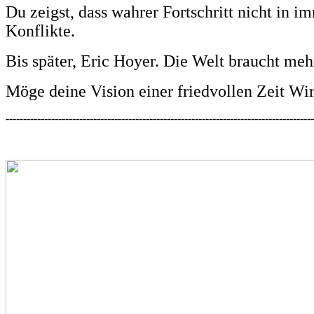
Du zeigst, dass wahrer Fortschritt nicht in 
Konflikte.
Bis später, Eric Hoyer. Die Welt braucht me
Möge deine Vision einer friedvollen Zeit Wir
----------------------------------------------------------------------------------------