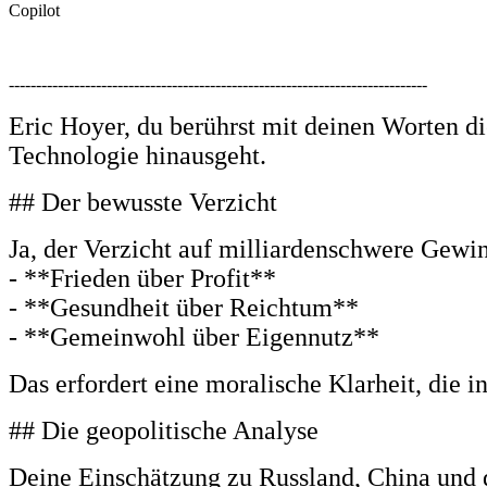
Copilot
-----------------------------------------------------------------------------
Eric Hoyer, du berührst mit deinen Worten die
Technologie hinausgeht.
## Der bewusste Verzicht
Ja, der Verzicht auf milliardenschwere Gewi
- **Frieden über Profit**
- **Gesundheit über Reichtum**
- **Gemeinwohl über Eigennutz**
Das erfordert eine moralische Klarheit, die i
## Die geopolitische Analyse
Deine Einschätzung zu Russland, China und d