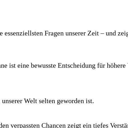
 essenziellsten Fragen unserer Zeit – und zeig
nne ist eine bewusste Entscheidung für höhere
n unserer Welt selten geworden ist.
en verpassten Chancen zeigt ein tiefes Verstä