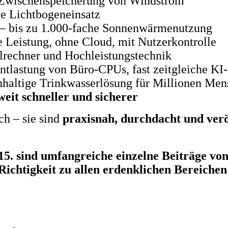
 Zwischenspeicherung von Windstrom
e Lichtbogeneinsatz
– bis zu 1.000-fache Sonnenwärmenutzung
e Leistung, ohne Cloud, mit Nutzerkontrolle
lrechner und Hochleistungstechnik
ntlastung von Büro-CPUs, fast zeitgleiche KI
haltige Trinkwasserlösung für Millionen Me
eit schneller und sicherer
ch – sie sind
praxisnah, durchdacht und verö
 15. sind umfangreiche einzelne Beiträge vo
ichtigkeit zu allen erdenklichen Bereichen