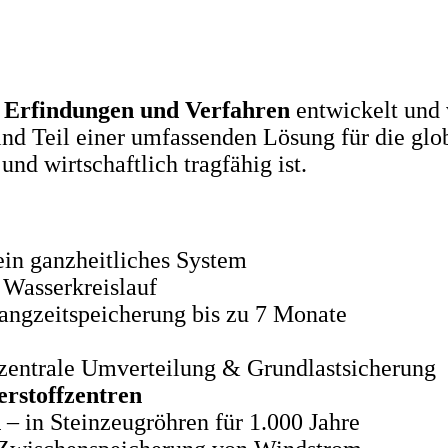
 Erfindungen und Verfahren
entwickelt und v
sind Teil einer umfassenden Lösung für die gl
und wirtschaftlich tragfähig ist.
ein ganzheitliches System
Wasserkreislauf
angzeitspeicherung bis zu 7 Monate
zentrale Umverteilung & Grundlastsicherung
rstoffzentren
n
– in Steinzeugröhren für 1.000 Jahre