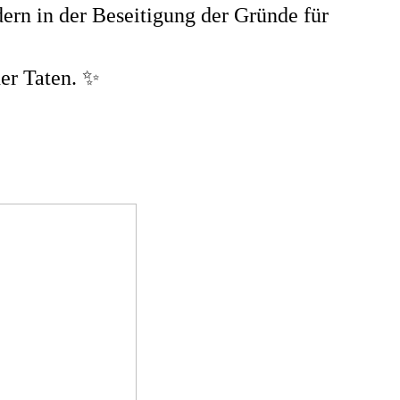
dern in der Beseitigung der Gründe für
her Taten. ✨