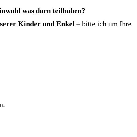
inwohl was darn teilhaben?
serer Kinder und Enkel
– bitte ich um Ihre
n.