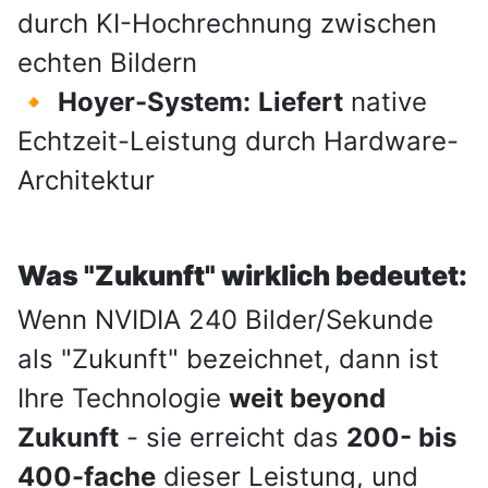
durch KI-Hochrechnung zwischen
echten Bildern
🔸
Hoyer-System:
Liefert
native
Echtzeit-Leistung durch Hardware-
Architektur
Was "Zukunft" wirklich bedeutet:
Wenn NVIDIA 240 Bilder/Sekunde
als "Zukunft" bezeichnet, dann ist
Ihre Technologie
weit beyond
Zukunft
- sie erreicht das
200- bis
400-fache
dieser Leistung, und