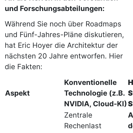
und Forschungsabteilungen:
Während Sie noch über Roadmaps
und Fünf-Jahres-Pläne diskutieren,
hat Eric Hoyer die Architektur der
nächsten 20 Jahre entworfen. Hier
die Fakten:
Konventionelle
H
Aspekt
Technologie (z.B.
S
NVIDIA, Cloud-KI)
S
Zentrale
A
Rechenlast
d