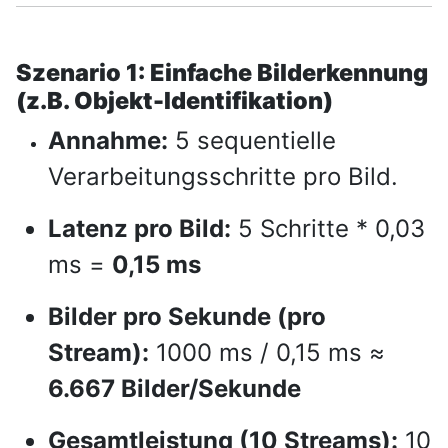
Szenario 1: Einfache Bilderkennung
(z.B. Objekt-Identifikation)
Annahme:
5 sequentielle
Verarbeitungsschritte pro Bild.
Latenz pro Bild:
5 Schritte * 0,03
ms =
0,15 ms
Bilder pro Sekunde (pro
Stream):
1000 ms / 0,15 ms ≈
6.667 Bilder/Sekunde
Gesamtleistung (10 Streams):
10