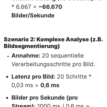
* 6.667 =
~66.670
Bilder/Sekunde
Szenario 2: Komplexe Analyse (z.B.
Bildsegmentierung)
Annahme:
20 sequentielle
Verarbeitungsschritte pro Bild.
Latenz pro Bild:
20 Schritte *
0,03 ms =
0,6 ms
Bilder pro Sekunde (pro
Stream):
1000 ms / 0,6 ms ≈