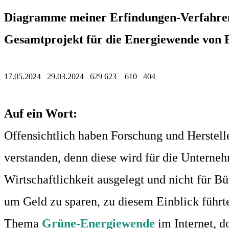
Diagramme meiner Erfindungen-Verfahren
Gesamtprojekt für die Energiewende von
17.05.2024 29.03.2024 629 623 610 404
Auf ein Wort:
Offensichtlich haben Forschung und Herstell
verstanden, denn diese wird für die Untern
Wirtschaftlichkeit ausgelegt und nicht für 
um Geld zu sparen, zu diesem Einblick füh
Thema
Grüne-Energiewende
im Internet, d