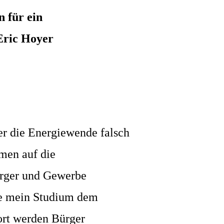
 für ein
 Eric Hoyer
er die Energiewende falsch
ehmen
auf die
Bürger und Gewerbe
rte mein Studium dem
ort werden Bürger