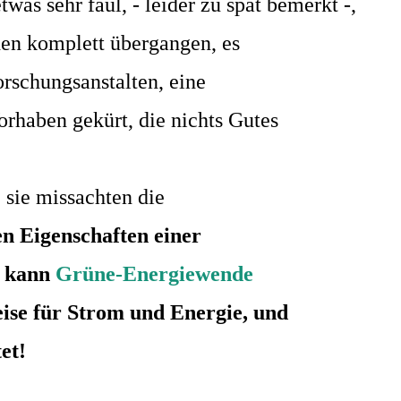
etwas sehr faul, - leider zu spät bemerkt -,
den komplett übergangen, es
rschungsanstalten, eine
rhaben gekürt, die nichts Gutes
, sie missachten die
en Eigenschaften einer
e kann
Grüne-Energiewende
eise für Strom und Energie, und
et
!