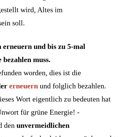
stellt wird, Altes im
sein soll.
n
erneuern und bis zu 5-mal
 bezahlen muss.
efunden worden, dies ist die
der
erneuern
und folglich bezahlen.
dieses
Wort eigentlich zu bedeuten hat
Unwort für grüne Energie! -
d den
unvermeidlichen