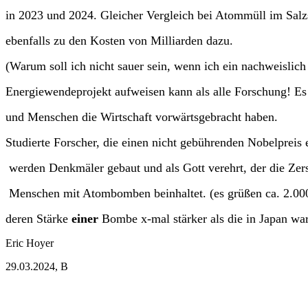
in 2023 und 2024. Gleicher Vergleich bei Atommüll im Salz
ebenfalls zu den Kosten von Milliarden dazu.
(Warum soll ich nicht sauer sein, wenn ich ein nachweislich
Energiewendeprojekt aufweisen kann als alle Forschung! Es 
und Menschen die Wirtschaft vorwärtsgebracht haben.
Studierte Forscher, die einen
nicht gebührenden Nobelpreis e
werden Denkmäler gebaut und als Gott verehrt, der die
Zer
Menschen mit Atombomben beinhaltet. (es grüßen ca. 2.0
deren Stärke
einer
Bombe x-mal stärker als die in Japan war
Eric Hoyer
29.03.2024, B