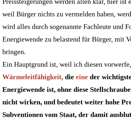
Preissteigerungen
werden allen klar, hier ist 
weil Bürger nichts zu vermelden haben, wer
wird alles durch sogenannte
Fachleute und Fo
Energiewende zu belastend für Bürger, mit
Vo
bringen.
Ein Hauptgrund ist, weil ich diesen vorwerfe
Wärmeleitfähigkeit,
die
eine
der wichtigst
Energiewende ist
, ohne diese Stellschraub
nicht wirken, und bedeutet weiter hohe Pr
Subventionen vom Staat, der damit ausblut