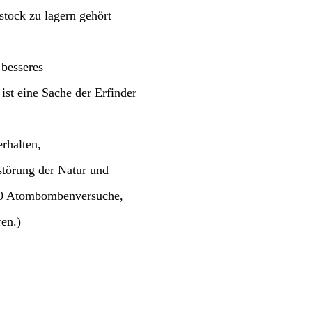
stock zu lagern gehört
 besseres
ist eine Sache der Erfinder
rhalten,
störung der Natur und
00 Atombombenversuche,
en.)