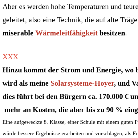
Aber es werden hohe Temperaturen und teure 
geleitet, also eine Technik, die auf alte Träge
miserable
Wärmeleitfähigkeit
besitzen
.
XXX
Hinzu kommt der Strom und Energie, wo 
wird als
meine
Solarsysteme-Hoyer
, und V
dies führt bei den
Bürgern ca. 170.000 € 
mehr
an Kosten,
die aber bis zu 90 % ein
Eine aufgeweckte 8. Klasse, einer Schule mit einem guten P
würde bessere Ergebnisse erarbeiten und vorschlagen, als F