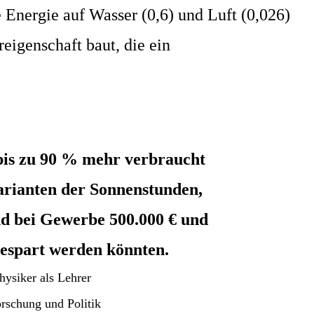
Energie auf Wasser (0,6) und Luft (0,026)
reigenschaft baut, die ein
bis zu 90 % mehr
verbraucht
arianten der Sonnenstunden,
und bei Gewerbe
500.000 € und
gespart werden könnten.
hysiker als Lehrer
orschung und Politik