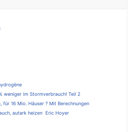
g
'hydrogène
% weniger im Stormverbrauch! Teil 2
 für 16 Mio. Häuser ? Mit Berechnungen
uch, autark heizen Eric Hoyer