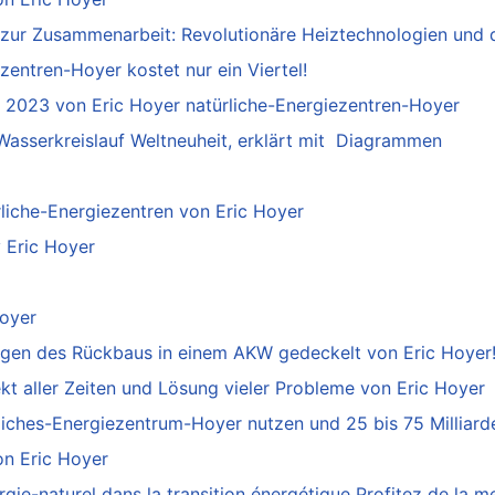
zur Zusammenarbeit: Revolutionäre Heiztechnologien und 
entren-Hoyer kostet nur ein Viertel!
 2023 von Eric Hoyer natürliche-Energiezentren-Hoyer
asserkreislauf Weltneuheit, erklärt mit Diagrammen
liche-Energiezentren von Eric Hoyer
y Eric Hoyer
Hoyer
ngen des Rückbaus in einem AKW gedeckelt von Eric Hoyer
t aller Zeiten und Lösung vieler Probleme von Eric Hoyer
liches-Energiezentrum-Hoyer nutzen und 25 bis 75 Milliard
on Eric Hoyer
gie-naturel dans la transition énergétique Profitez de la me