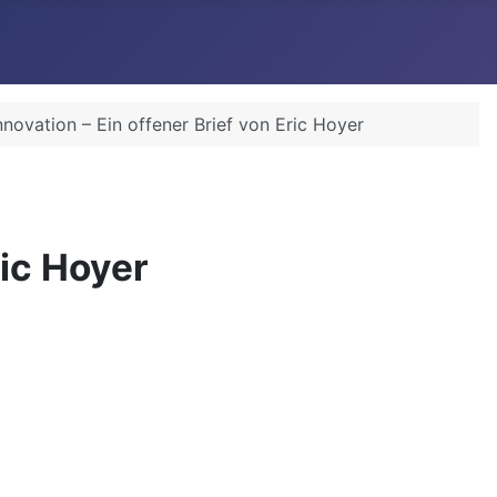
nnovation – Ein offener Brief von Eric Hoyer
ric Hoyer