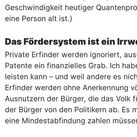
Geschwindigkeit heutiger Quantenproze
eine Person alt ist.)
Das Fördersystem ist ein Irrw
Private Erfinder werden ignoriert, au
Patente ein finanzielles Grab. Ich hab
leisten kann – und weil andere es nic
Erfinder werden ohne Anerkennung völl
Ausnutzern der Bürger, die das Volk 
der Bürger von den Politikern ab. Es
eine Mindestabfindung zahlen müssen,