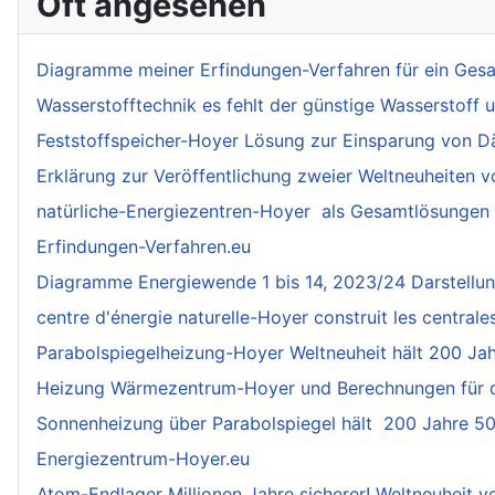
Oft angesehen
Diagramme meiner Erfindungen-Verfahren für ein Gesa
Wasserstofftechnik es fehlt der günstige Wasserstoff 
Feststoffspeicher-Hoyer Lösung zur Einsparung von
Erklärung zur Veröffentlichung zweier Weltneuheiten 
natürliche-Energiezentren-Hoyer als Gesamtlösungen
Erfindungen-Verfahren.eu
Diagramme Energiewende 1 bis 14, 2023/24 Darstellu
centre d'énergie naturelle-Hoyer construit les centrale
Parabolspiegelheizung-Hoyer Weltneuheit hält 200 Ja
Heizung Wärmezentrum-Hoyer und Berechnungen für de
Sonnenheizung über Parabolspiegel hält 200 Jahre 5
Energiezentrum-Hoyer.eu
Atom-Endlager Millionen Jahre sicherer! Weltneuheit v