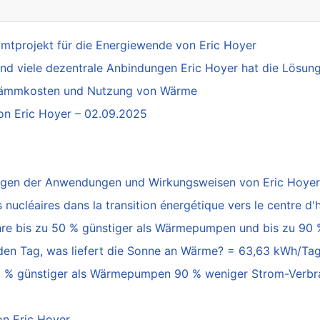
mtprojekt für die Energiewende von Eric Hoyer
und viele dezentrale Anbindungen Eric Hoyer hat die Lösun
 Dämmkosten und Nutzung von Wärme
von Eric Hoyer – 02.09.2025
ngen der Anwendungen und Wirkungsweisen von Eric Hoyer
s nucléaires dans la transition énergétique vers le centre d
hre bis zu 50 % günstiger als Wärmepumpen und bis zu 90 
n Tag, was liefert die Sonne an Wärme? = 63,63 kWh/Tag,
0 % günstiger als Wärmepumpen 90 % weniger Strom-Verbra
on Eric Hoyer