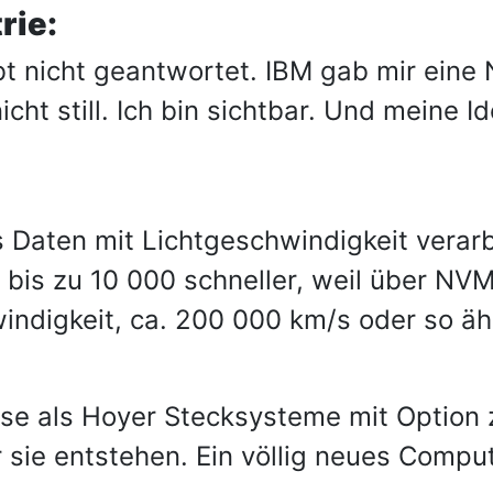
rie:
abt nicht geantwortet. IBM gab mir ein
cht still. Ich bin sichtbar. Und meine Id
 Daten mit Lichtgeschwindigkeit verar
 bis zu 10 000 schneller, weil über NVM
indigkeit, ca. 200 000 km/s oder so ähn
se als Hoyer Stecksysteme mit Option 
r sie entstehen. Ein völlig neues Comp