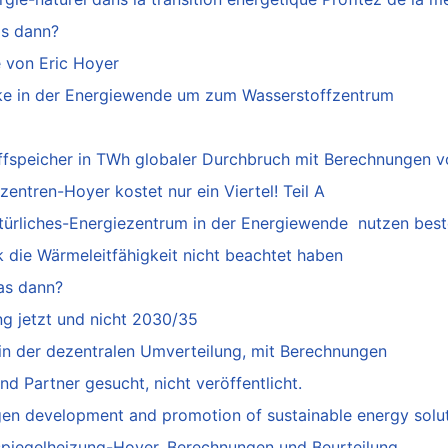
as dann?
 von Eric Hoyer
ke in der Energiewende um zum Wasserstoffzentrum
ffspeicher in TWh globaler Durchbruch mit Berechnungen v
ntren-Hoyer kostet nur ein Viertel! Teil A
türliches-Energiezentrum in der Energiewende nutzen best
 die Wärmeleitfähigkeit nicht beachtet haben
as dann?
ng jetzt und nicht 2030/35
in der dezentralen Umverteilung, mit Berechnungen
d Partner gesucht, nicht veröffentlicht.
gen development and promotion of sustainable energy solu
piegelheizung-Hoyer, Berechnungen und Beurteilung