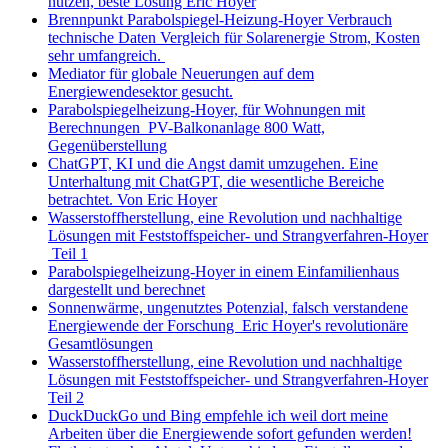
nutzen, beste Lösung Eric Hoyer
Brennpunkt Parabolspiegel-Heizung-Hoyer Verbrauch
technische Daten Vergleich für Solarenergie Strom, Kosten
sehr umfangreich.
Mediator für globale Neuerungen auf dem
Energiewendesektor gesucht.
Parabolspiegelheizung-Hoyer, für Wohnungen mit
Berechnungen PV-Balkonanlage 800 Watt,
Gegenüberstellung
ChatGPT, KI und die Angst damit umzugehen. Eine
Unterhaltung mit ChatGPT, die wesentliche Bereiche
betrachtet. Von Eric Hoyer
Wasserstoffherstellung, eine Revolution und nachhaltige
Lösungen mit Feststoffspeicher- und Strangverfahren-Hoyer
Teil 1
Parabolspiegelheizung-Hoyer in einem Einfamilienhaus
dargestellt und berechnet
Sonnenwärme, ungenutztes Potenzial, falsch verstandene
Energiewende der Forschung Eric Hoyer's revolutionäre
Gesamtlösungen
Wasserstoffherstellung, eine Revolution und nachhaltige
Lösungen mit Feststoffspeicher- und Strangverfahren-Hoyer
Teil 2
DuckDuckGo und Bing empfehle ich weil dort meine
Arbeiten über die Energiewende sofort gefunden werden!