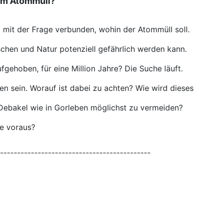
rem Atommüll?
d mit der Frage verbunden, wohin der Atommüll soll.
chen und Natur potenziell gefährlich werden kann.
gehoben, für eine Million Jahre? Die Suche läuft.
den sein. Worauf ist dabei zu achten? Wie wird dieses
Debakel wie in Gorleben möglichst zu vermeiden?
e voraus?
--------------------------------------------