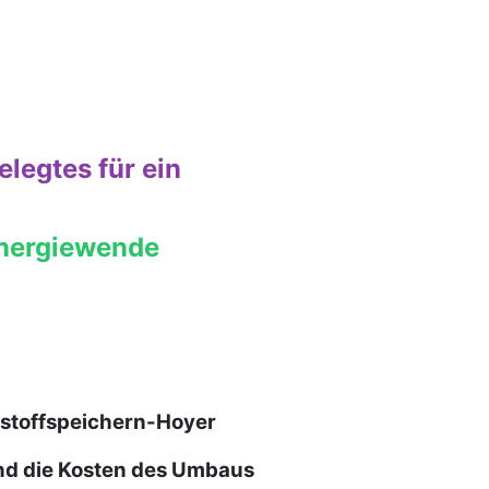
legtes für ein
Energiewende
ststoffspeichern-Hoyer
 und die Kosten des Umbaus