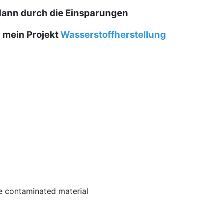
dann durch die Einsparungen
d mein Projekt
Wasserstoffherstellung
the contaminated material