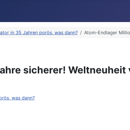
ator in 35 Jahren porös, was dann?
Atom-Endlager Millio
ahre sicherer! Weltneuheit 
orös, was dann?