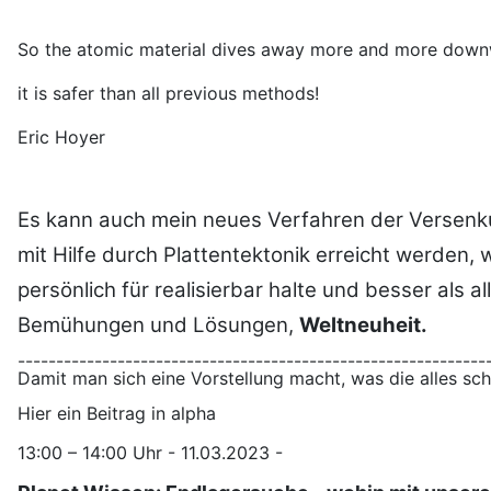
So the atomic material dives away more and more downwa
it is safer than all previous methods!
Eric Hoyer
Es kann auch mein neues Verfahren der Versen
mit Hilfe durch Plattentektonik erreicht werden, 
persönlich für realisierbar halte und besser als 
Bemühungen und Lösungen,
Weltneuheit.
-------------------------------------------------------------
Damit man sich eine Vorstellung macht, was die alles s
Hier ein Beitrag in alpha
13:00 – 14:00 Uhr - 11.03.2023 -