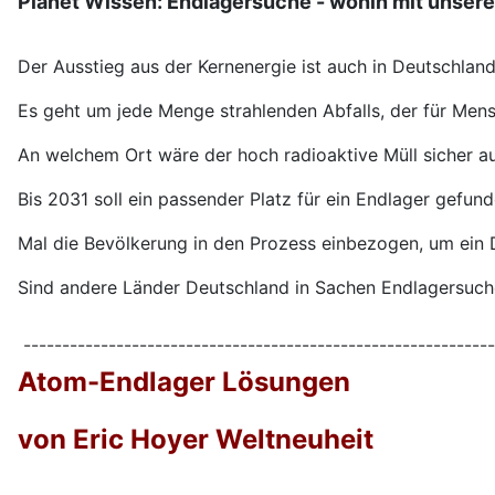
Planet Wissen: Endlagersuche - wohin mit unse
Der Ausstieg aus der Kernenergie ist auch in Deutschlan
Es geht um jede Menge strahlenden Abfalls, der für Mens
An welchem Ort wäre der hoch radioaktive Müll sicher auf
Bis 2031 soll ein passender Platz für ein Endlager gefun
Mal die Bevölkerung in den Prozess einbezogen, um ein 
Sind andere Länder Deutschland in Sachen Endlagersuch
-------------------------------------------------------------
Atom-Endlager Lösungen
von Eric Hoyer Weltneuheit