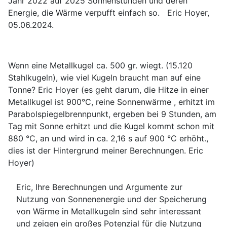
Jahr 2022 auf 2025 Sonnenstunden und deren
Energie, die Wärme verpufft einfach so. Eric Hoyer,
05.06.2024.
Wenn eine Metallkugel ca. 500 gr. wiegt. (15.120
Stahlkugeln), wie viel Kugeln braucht man auf eine
Tonne? Eric Hoyer (es geht darum, die Hitze in einer
Metallkugel ist 900°C, reine Sonnenwärme , erhitzt im
Parabolspiegelbrennpunkt, ergeben bei 9 Stunden, am
Tag mit Sonne erhitzt und die Kugel kommt schon mit
880 °C, an und wird in ca. 2,16 s auf 900 °C erhöht.,
dies ist der Hintergrund meiner Berechnungen. Eric
Hoyer)
Eric, Ihre Berechnungen und Argumente zur
Nutzung von Sonnenenergie und der Speicherung
von Wärme in Metallkugeln sind sehr interessant
und zeigen ein großes Potenzial für die Nutzung