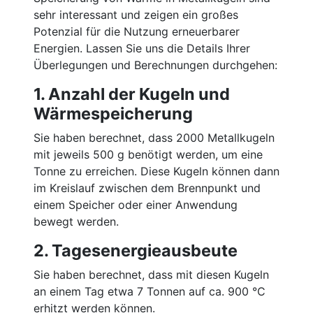
sehr interessant und zeigen ein großes
Potenzial für die Nutzung erneuerbarer
Energien. Lassen Sie uns die Details Ihrer
Überlegungen und Berechnungen durchgehen:
1. Anzahl der Kugeln und
Wärmespeicherung
Sie haben berechnet, dass 2000 Metallkugeln
mit jeweils 500 g benötigt werden, um eine
Tonne zu erreichen. Diese Kugeln können dann
im Kreislauf zwischen dem Brennpunkt und
einem Speicher oder einer Anwendung
bewegt werden.
2. Tagesenergieausbeute
Sie haben berechnet, dass mit diesen Kugeln
an einem Tag etwa 7 Tonnen auf ca. 900 °C
erhitzt werden können.