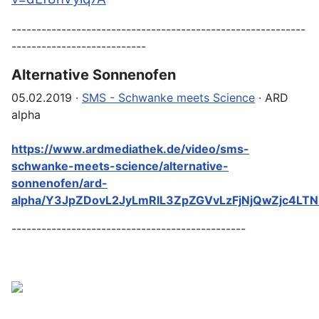
-----------------------------------------------------------
---------------------------
Alternative Sonnenofen
05.02.2019 ∙
SMS - Schwanke meets Science
∙ ARD
alpha
https://www.ardmediathek.de/video/sms-
schwanke-meets-science/alternative-
sonnenofen/ard-
alpha/Y3JpZDovL2JyLmRlL3ZpZGVvLzFjNjQwZjc4L
-----------------------------------------------