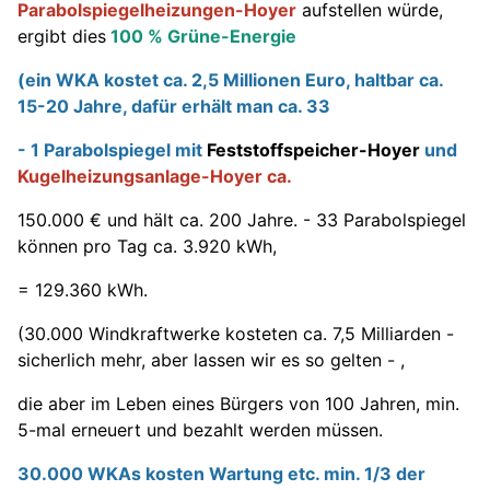
Parabolspiegelheizungen-Hoyer
aufstellen würde,
ergibt dies
100 % Grüne-Energie
(ein WKA kostet ca. 2,5 Millionen Euro, haltbar ca.
15-20 Jahre, dafür erhält man ca. 33
- 1 Parabolspiegel mit
Feststoffspeicher-Hoyer
und
Kugelheizungsanlage-Hoyer ca.
150.000 € und hält ca. 200 Jahre. - 33 Parabolspiegel
können pro Tag ca. 3.920 kWh,
= 129.360 kWh.
(30.000 Windkraftwerke kosteten ca. 7,5 Milliarden -
sicherlich mehr, aber lassen wir es so gelten - ,
die aber im Leben eines Bürgers von 100 Jahren, min.
5-mal erneuert und bezahlt werden müssen.
30.000 WKAs kosten Wartung etc. min. 1/3 der