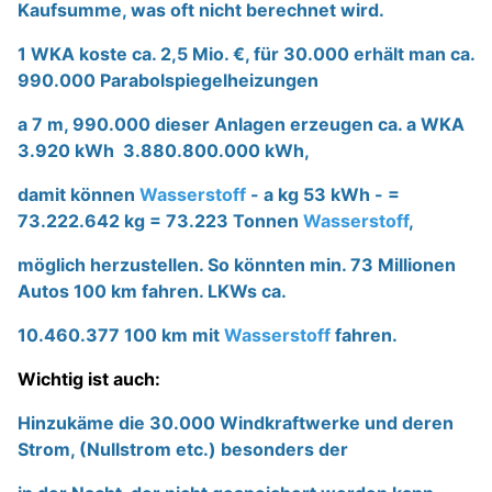
Kaufsumme, was oft nicht berechnet wird.
1 WKA koste ca. 2,5 Mio. €, für 30.000 erhält man ca.
990.000 Parabolspiegelheizungen
a 7 m, 990.000 dieser Anlagen erzeugen ca. a WKA
3.920 kWh 3.880.800.000 kWh,
damit können
Wasserstoff
- a kg 53 kWh - =
73.222.642 kg = 73.223 Tonnen
Wasserstoff
,
möglich herzustellen. So könnten min. 73 Millionen
Autos 100 km fahren. LKWs ca.
10.460.377 100 km mit
Wasserstoff
fahren.
Wichtig ist auch:
Hinzukäme die 30.000 Windkraftwerke und deren
Strom, (Nullstrom etc.) besonders der