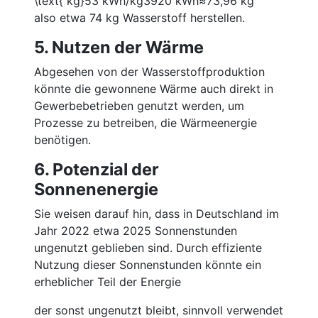
\text{ kg}
53
kWh/kg
3920
kWh
≈
73
,
96
kg
also etwa 74 kg Wasserstoff herstellen.
5. Nutzen der Wärme
Abgesehen von der Wasserstoffproduktion
könnte die gewonnene Wärme auch direkt in
Gewerbebetrieben genutzt werden, um
Prozesse zu betreiben, die Wärmeenergie
benötigen.
6. Potenzial der
Sonnenenergie
Sie weisen darauf hin, dass in Deutschland im
Jahr 2022 etwa 2025 Sonnenstunden
ungenutzt geblieben sind. Durch effiziente
Nutzung dieser Sonnenstunden könnte ein
erheblicher Teil der Energie
der sonst ungenutzt bleibt, sinnvoll verwendet