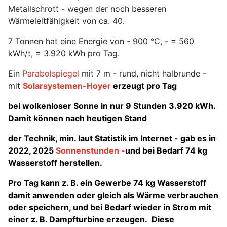
Metallschrott - wegen der noch besseren
Wärmeleitfähigkeit von ca. 40.
7 Tonnen hat eine Energie von - 900 °C, - = 560
kWh/t, = 3.920 kWh pro Tag.
Ein
Parabolspiegel
mit 7 m - rund, nicht halbrunde -
mit
Solarsystemen-Hoyer
erzeugt pro Tag
bei wolkenloser Sonne in nur 9 Stunden 3.920 kWh.
Damit können nach heutigen Stand
der Technik, min. laut Statistik im Internet - gab es in
2022, 2025
Sonnenstunden -
und bei Bedarf 74 kg
Wasserstoff herstellen.
Pro Tag kann z. B. ein Gewerbe 74 kg Wasserstoff
damit anwenden oder gleich als Wärme verbrauchen
oder speichern, und bei Bedarf wieder in Strom mit
einer z. B. Dampfturbine erzeugen. Diese