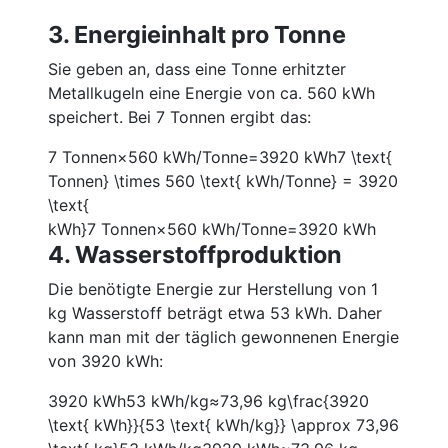
3. Energieinhalt pro Tonne
Sie geben an, dass eine Tonne erhitzter
Metallkugeln eine Energie von ca. 560 kWh
speichert. Bei 7 Tonnen ergibt das:
7 Tonnen×560 kWh/Tonne=3920 kWh7 \text{
Tonnen} \times 560 \text{ kWh/Tonne} = 3920
\text{
kWh}
7
Tonnen
×
560
kWh/Tonne
=
3920
kWh
4. Wasserstoffproduktion
Die benötigte Energie zur Herstellung von 1
kg Wasserstoff beträgt etwa 53 kWh. Daher
kann man mit der täglich gewonnenen Energie
von 3920 kWh:
3920 kWh53 kWh/kg≈73,96 kg\frac{3920
\text{ kWh}}{53 \text{ kWh/kg}} \approx 73,96