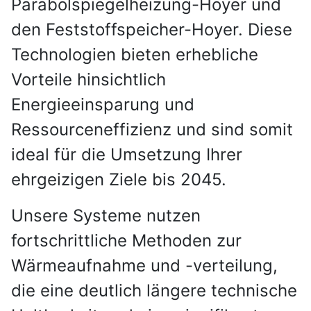
Parabolspiegelheizung-Hoyer und
den Feststoffspeicher-Hoyer. Diese
Technologien bieten erhebliche
Vorteile hinsichtlich
Energieeinsparung und
Ressourceneffizienz und sind somit
ideal für die Umsetzung Ihrer
ehrgeizigen Ziele bis 2045.
Unsere Systeme nutzen
fortschrittliche Methoden zur
Wärmeaufnahme und -verteilung,
die eine deutlich längere technische