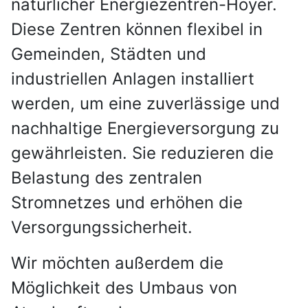
natürlicher Energiezentren-Hoyer.
Diese Zentren können flexibel in
Gemeinden, Städten und
industriellen Anlagen installiert
werden, um eine zuverlässige und
nachhaltige Energieversorgung zu
gewährleisten. Sie reduzieren die
Belastung des zentralen
Stromnetzes und erhöhen die
Versorgungssicherheit.
Wir möchten außerdem die
Möglichkeit des Umbaus von