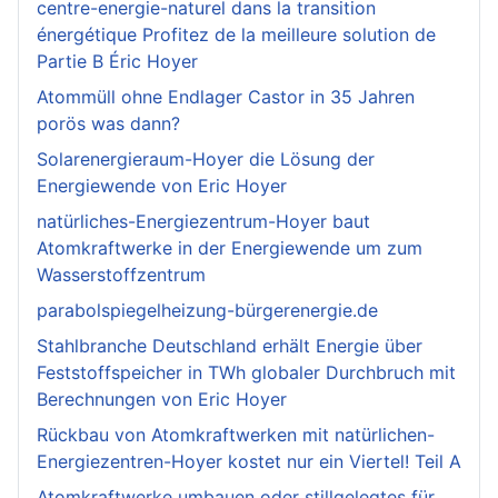
centre-energie-naturel dans la transition
énergétique Profitez de la meilleure solution de
Partie B Éric Hoyer
Atommüll ohne Endlager Castor in 35 Jahren
porös was dann?
Solarenergieraum-Hoyer die Lösung der
Energiewende von Eric Hoyer
natürliches-Energiezentrum-Hoyer baut
Atomkraftwerke in der Energiewende um zum
Wasserstoffzentrum
parabolspiegelheizung-bürgerenergie.de
Stahlbranche Deutschland erhält Energie über
Feststoffspeicher in TWh globaler Durchbruch mit
Berechnungen von Eric Hoyer
Rückbau von Atomkraftwerken mit natürlichen-
Energiezentren-Hoyer kostet nur ein Viertel! Teil A
Atomkraftwerke umbauen oder stillgelegtes für