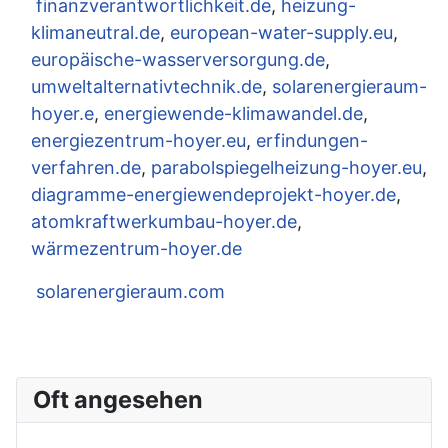
finanzverantwortlichkeit.de
,
heizung-
klimaneutral.de
,
european-water-supply.eu
,
europäische-wasserversorgung.de
,
umweltalternativtechnik.de
,
solarenergieraum-
hoyer.e
,
energiewende-klimawandel.de
,
energiezentrum-hoyer.eu
,
erfindungen-
verfahren.de
,
parabolspiegelheizung-hoyer.eu
,
diagramme-energiewendeprojekt-hoyer.de
,
atomkraftwerkumbau-hoyer.de
,
wärmezentrum-hoyer.de
solarenergieraum.com
Oft angesehen