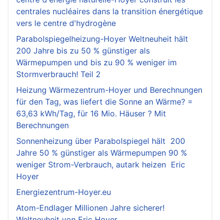
centrales nucléaires dans la transition énergétique
vers le centre d'hydrogène
Parabolspiegelheizung-Hoyer Weltneuheit hält
200 Jahre bis zu 50 % günstiger als
Wärmepumpen und bis zu 90 % weniger im
Stormverbrauch! Teil 2
Heizung Wärmezentrum-Hoyer und Berechnungen
für den Tag, was liefert die Sonne an Wärme? =
63,63 kWh/Tag, für 16 Mio. Häuser ? Mit
Berechnungen
Sonnenheizung über Parabolspiegel hält 200
Jahre 50 % günstiger als Wärmepumpen 90 %
weniger Strom-Verbrauch, autark heizen Eric
Hoyer
Energiezentrum-Hoyer.eu
Atom-Endlager Millionen Jahre sicherer!
Weltneuheit von Eric Hoyer