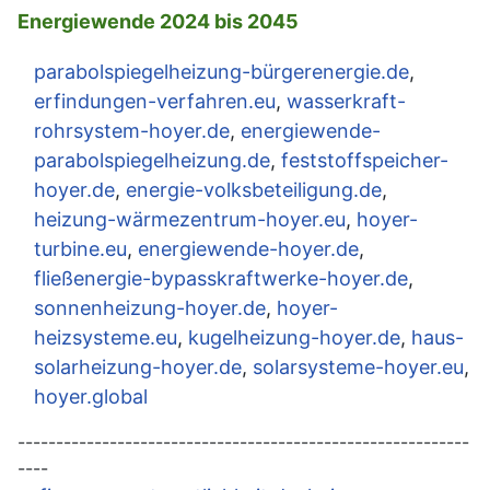
Energiewende 2024 bis 2045
parabolspiegelheizung-bürgerenergie.de
,
erfindungen-verfahren.eu
,
wasserkraft-
rohrsystem-hoyer.de
,
energiewende-
parabolspiegelheizung.de
,
feststoffspeicher-
hoyer.de
,
energie-volksbeteiligung.de
,
heizung-wärmezentrum-hoyer.eu
,
hoyer-
turbine.eu
,
energiewende-hoyer.de
,
fließenergie-bypasskraftwerke-hoyer.de
,
sonnenheizung-hoyer.de
,
hoyer-
heizsysteme.eu
,
kugelheizung-hoyer.de
,
haus-
solarheizung-hoyer.de
,
solarsysteme-hoyer.eu
,
hoyer.global
-----------------------------------------------------------
----