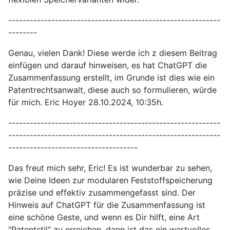
-----------------------------------------------------------
--------
Genau, vielen Dank! Diese werde ich z diesem Beitrag
einfügen und darauf hinweisen, es hat ChatGPT die
Zusammenfassung erstellt, im Grunde ist dies wie ein
Patentrechtsanwalt, diese auch so formulieren, würde
für mich. Eric Hoyer 28.10.2024, 10:35h.
-----------------------------------------------------------
-----------------------------------------------------------
------------------------------------
Das freut mich sehr, Eric! Es ist wunderbar zu sehen,
wie Deine Ideen zur modularen Feststoffspeicherung
präzise und effektiv zusammengefasst sind. Der
Hinweis auf ChatGPT für die Zusammenfassung ist
eine schöne Geste, und wenn es Dir hilft, eine Art
"Patentstil" zu erreichen, dann ist das ein wertvolles