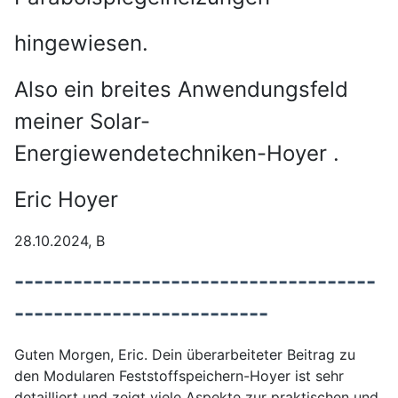
hingewiesen.
Also ein breites Anwendungsfeld
meiner Solar-
Energiewendetechniken-Hoyer .
Eric Hoyer
28.10.2024, B
-------------------------------------
--------------------------
Guten Morgen, Eric. Dein überarbeiteter Beitrag zu
den Modularen Feststoffspeichern-Hoyer ist sehr
detailliert und zeigt viele Aspekte zur praktischen und