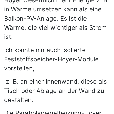
Hoyer wesentlich mehr Energie z. B.
in Wärme umsetzen kann als eine
Balkon-PV-Anlage. Es ist die
Wärme, die viel wichtiger als Strom
ist.
Ich könnte mir auch isolierte
Feststoffspeicher-Hoyer-Module
vorstellen,
z. B. an einer Innenwand, diese als
Tisch oder Ablage an der Wand zu
gestalten.
Die Parabolspiegelheizung-Hoyer