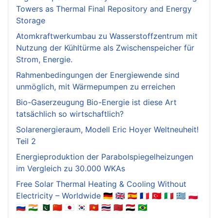
Towers as Thermal Final Repository and Energy
Storage
Atomkraftwerkumbau zu Wasserstoffzentrum mit
Nutzung der Kühltürme als Zwischenspeicher für
Strom, Energie.
Rahmenbedingungen der Energiewende sind
unmöglich, mit Wärmepumpen zu erreichen
Bio-Gaserzeugung Bio-Energie ist diese Art
tatsächlich so wirtschaftlich?
Solarenergieraum, Modell Eric Hoyer Weltneuheit!
Teil 2
Energieproduktion der Parabolspiegelheizungen
im Vergleich zu 30.000 WKAs
Free Solar Thermal Heating & Cooling Without
Electricity – Worldwide 🇩🇪 🇬🇧 🇪🇸 🇫🇷 🇹🇷 🇮🇹 🇬🇷 🇵🇱
🇷🇺 🇮🇳 🇵🇰 🇨🇳 🇯🇵 🇰🇷 🇻🇳 🇹🇭 🇲🇦 🇪🇬 🇧🇷