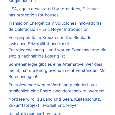
Möglichkeiten
USA, again devastated by tornadoes, E. Hoyer
has protection for houses.
Transición Energética y Soluciones Innovadoras
de Calefacción – Eric Hoyer Introducción
Energiepolitik im Kreuzfeuer: Die Blockade
zwischen E-Mobilität und fossiler
Energiegewinnung – und warum Sonnenwärme die
einzig nachhaltige Lösung ist
Sonnenenergie gibt es eine Alternative, wer dies
meint, hat die Energiewende nicht verstanden! Mit
Berechnungen!
Energiewende wegen Werbung gehindert, um
tatsächlich eine Energiewendetechnik zu werden!
Nordsee wird zu Land und Seen, Küstenschutz,
Zukunftsprojekt Modell Eric Hoyer
feststoffspeicher-hoyer.de