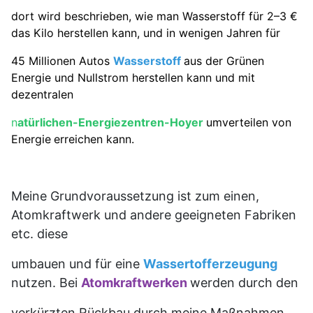
dort wird beschrieben, wie man Wasserstoff für 2–3 €
das Kilo herstellen kann, und in wenigen Jahren für
45 Millionen Autos
Wasserstoff
aus der Grünen
Energie und Nullstrom herstellen kann und mit
dezentralen
n
atürlichen-Energiezentren-Hoyer
umverteilen von
Energie
erreichen kann.
Meine Grundvoraussetzung ist zum einen,
Atomkraftwerk und andere geeigneten Fabriken
etc. diese
umbauen und für eine
Wassertofferzeugung
nutzen. Bei
Atomkraftwerken
werden durch den
verkürzten Rückbau durch meine Maßnahmen