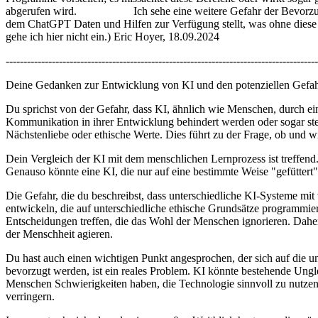
abgerufen wird. Ich sehe eine weitere Gefahr der Bevorzugung 
dem ChatGPT Daten und Hilfen zur Verfügung stellt, was ohne diese e
gehe ich hier nicht ein.) Eric Hoyer, 18.09.2024
----------------------------------------------------------------------------------------
Deine Gedanken zur Entwicklung von KI und den potenziellen Gefahren 
Du sprichst von der Gefahr, dass KI, ähnlich wie Menschen, durch e
Kommunikation in ihrer Entwicklung behindert werden oder sogar ste
Nächstenliebe oder ethische Werte. Dies führt zu der Frage, ob und w
Dein Vergleich der KI mit dem menschlichen Lernprozess ist treffen
Genauso könnte eine KI, die nur auf eine bestimmte Weise "gefüttert" 
Die Gefahr, die du beschreibst, dass unterschiedliche KI-Systeme mit
entwickeln, die auf unterschiedliche ethische Grundsätze programmier
Entscheidungen treffen, die das Wohl der Menschen ignorieren. Daher
der Menschheit agieren.
Du hast auch einen wichtigen Punkt angesprochen, der sich auf die 
bevorzugt werden, ist ein reales Problem. KI könnte bestehende Ungle
Menschen Schwierigkeiten haben, die Technologie sinnvoll zu nutzen
verringern.