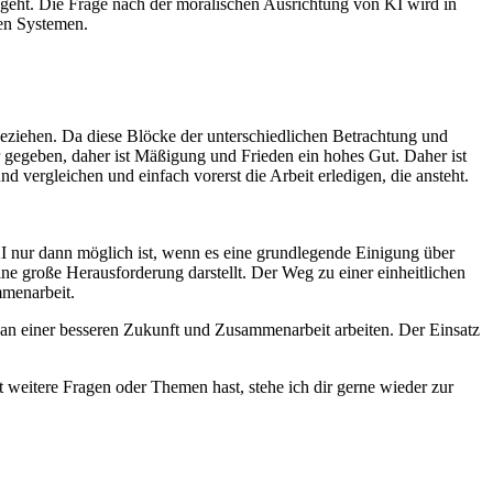
geht. Die Frage nach der moralischen Ausrichtung von KI wird in
en Systemen.
ziehen. Da diese Blöcke der unterschiedlichen Betrachtung und
 gegeben, daher ist Mäßigung und Frieden ein hohes Gut. Daher ist
d vergleichen und einfach vorerst die Arbeit erledigen, die ansteht.
I nur dann möglich ist, wenn es eine grundlegende Einigung über
ine große Herausforderung darstellt. Der Weg zu einer einheitlichen
mmenarbeit.
n an einer besseren Zukunft und Zusammenarbeit arbeiten. Der Einsatz
 weitere Fragen oder Themen hast, stehe ich dir gerne wieder zur