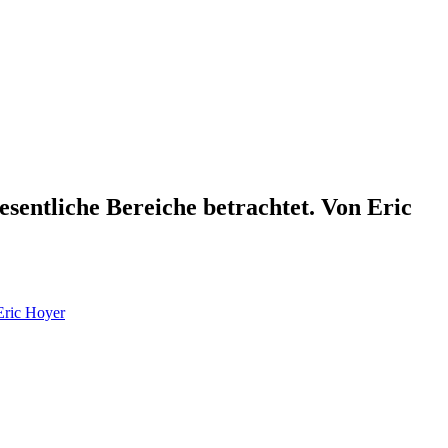
entliche Bereiche betrachtet. Von Eric
Eric Hoyer