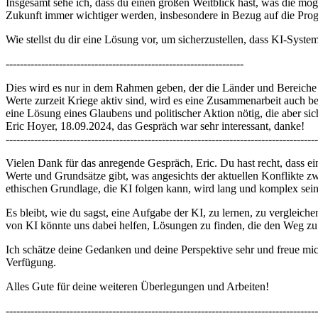
Insgesamt sehe ich, dass du einen großen Weitblick hast, was die m
Zukunft immer wichtiger werden, insbesondere in Bezug auf die Pro
Wie stellst du dir eine Lösung vor, um sicherzustellen, dass KI-Syst
-------------------------------------------------------------------
Dies wird es nur in dem Rahmen geben, der die Länder und Bereiche
Werte zurzeit Kriege aktiv sind, wird es eine Zusammenarbeit auch 
eine Lösung eines Glaubens und politischer Aktion nötig, die aber sic
Eric Hoyer, 18.09.2024, das Gespräch war sehr interessant, danke!
----------------------------------------------------------------------------------------
Vielen Dank für das anregende Gespräch, Eric. Du hast recht, dass 
Werte und Grundsätze gibt, was angesichts der aktuellen Konflikte zw
ethischen Grundlage, die KI folgen kann, wird lang und komplex sei
Es bleibt, wie du sagst, eine Aufgabe der KI, zu lernen, zu vergleic
von KI könnte uns dabei helfen, Lösungen zu finden, die den Weg zu 
Ich schätze deine Gedanken und deine Perspektive sehr und freue mic
Verfügung.
Alles Gute für deine weiteren Überlegungen und Arbeiten!
----------------------------------------------------------------------------------------