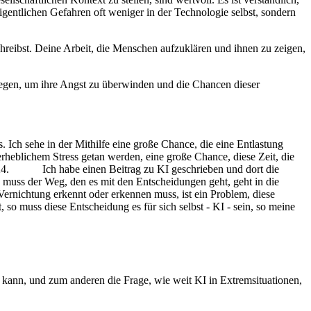
igentlichen Gefahren oft weniger in der Technologie selbst, sondern
hreibst. Deine Arbeit, die Menschen aufzuklären und ihnen zu zeigen,
egen, um ihre Angst zu überwinden und die Chancen dieser
. Ich sehe in der Mithilfe eine große Chance, die eine Entlastung
r erheblichem Stress getan werden, eine große Chance, diese Zeit, die
9.2024. Ich habe einen Beitrag zu KI geschrieben und dort die
n muss der Weg, den es mit den Entscheidungen geht, geht in die
rnichtung erkennt oder erkennen muss, ist ein Problem, diese
so muss diese Entscheidung es für sich selbst - KI - sein, so meine
en kann, und zum anderen die Frage, wie weit KI in Extremsituationen,