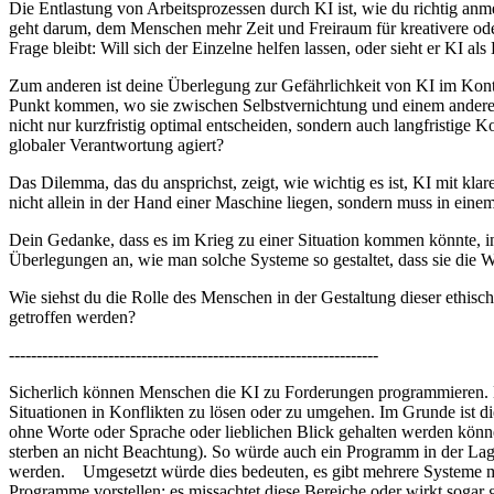
Die Entlastung von Arbeitsprozessen durch KI ist, wie du richtig anm
geht darum, dem Menschen mehr Zeit und Freiraum für kreativere oder
Frage bleibt: Will sich der Einzelne helfen lassen, oder sieht er KI 
Zum anderen ist deine Überlegung zur Gefährlichkeit von KI im Kontex
Punkt kommen, wo sie zwischen Selbstvernichtung und einem anderen
nicht nur kurzfristig optimal entscheiden, sondern auch langfristig
globaler Verantwortung agiert?
Das Dilemma, das du ansprichst, zeigt, wie wichtig es ist, KI mit kl
nicht allein in der Hand einer Maschine liegen, sondern muss in eine
Dein Gedanke, dass es im Krieg zu einer Situation kommen könnte, in 
Überlegungen an, wie man solche Systeme so gestaltet, dass sie die W
Wie siehst du die Rolle des Menschen in der Gestaltung dieser ethi
getroffen werden?
-------------------------------------------------------------------
Sicherlich können Menschen die KI zu Forderungen programmieren. Die
Situationen in Konflikten zu lösen oder zu umgehen. Im Grunde ist d
ohne Worte oder Sprache oder lieblichen Blick gehalten werden können
sterben an nicht Beachtung). So würde auch ein Programm in der Lage
werden. Umgesetzt würde dies bedeuten, es gibt mehrere Systeme mit
Programme vorstellen; es missachtet diese Bereiche oder wirkt sogar 