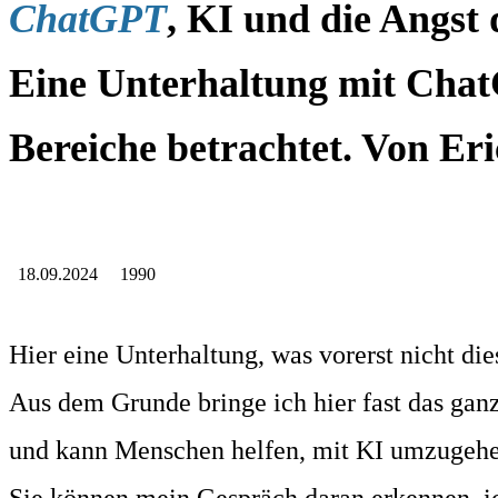
ChatGPT
, KI und die Angst
Eine Unterhaltung mit Chat
Bereiche betrachtet. Von Er
18.09.2024 1990
Hier eine Unterhaltung, was vorerst nicht di
Aus dem Grunde bringe ich hier fast das ga
und kann Menschen helfen, mit KI umzugehe
Sie können mein Gespräch daran erkennen, 