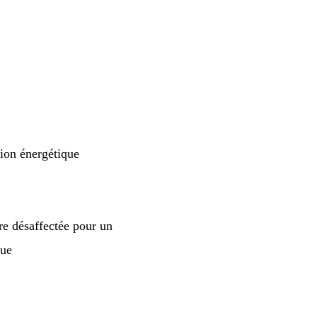
tion énergétique
ire désaffectée pour un
que