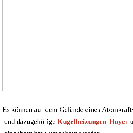
Es können auf dem Gelände eines Atomkraftwe
und dazugehörige
Kugelheizungen-Hoyer
u