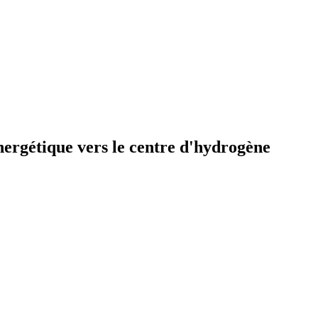
centre d'énergie naturelle-Hoyer construit les centrales nucléaires dans la transition énergétique vers le centre d'hydrogène