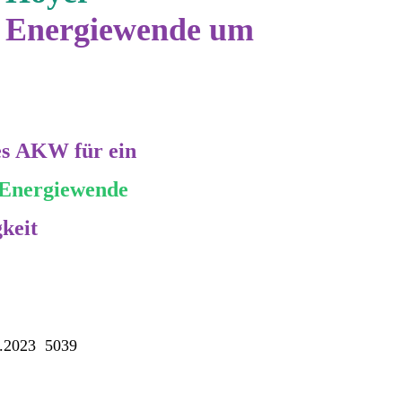
r Energiewende um
tes AKW für ein
Energiewende
gkeit
0.2023 5039