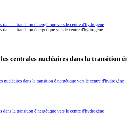
centre d'énergie naturelle-Hoyer construit les centrales nucléaires dans la transition é nergétique vers le centre d'hydrogène
centre d'énergie naturelle-Hoyer construit les centrales nucléaires dans la transition énergétique vers le centre d'hydrogène
centre d'énergie naturelle-Hoyer construit les centrales nucléaires dans la transition é nergétique vers le centre d'hydrogène
centre d'énergie naturelle-Hoyer construit les centrales nucléaires dans la transition é nergétique vers le centre d'hydrogène