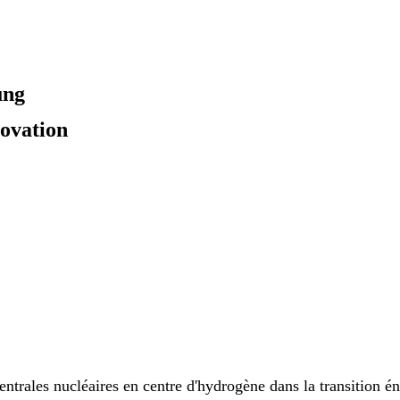
ung
novation
entrales nucléaires en centre d'hydrogène dans la transition é