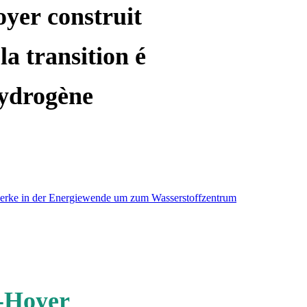
oyer construit
la transition é
hydrogène
werke in der Energiewende um zum Wasserstoffzentrum
m-Hoyer