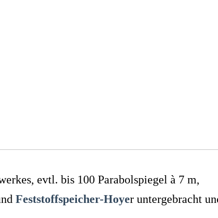
rkes, evtl. bis 100 Parabolspiegel à 7 m,
nd
Feststoffspeicher-Hoye
r untergebracht un