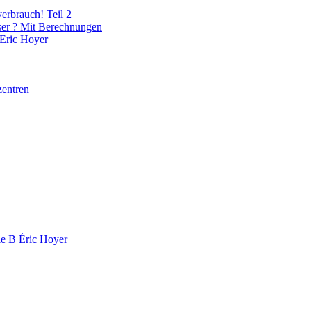
erbrauch! Teil 2
ser ? Mit Berechnungen
 Eric Hoyer
zentren
tie B Éric Hoyer