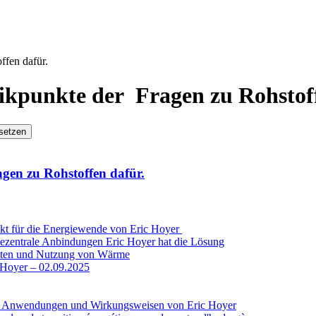
ffen dafür.
ikpunkte der Fragen zu Rohstoff
setzen
gen zu Rohstoffen dafür.
kt für die Energiewende von Eric Hoyer
e dezentrale Anbindungen Eric Hoyer hat die Lösung
sten und Nutzung von Wärme
c Hoyer – 02.09.2025
er Anwendungen und Wirkungsweisen von Eric Hoyer