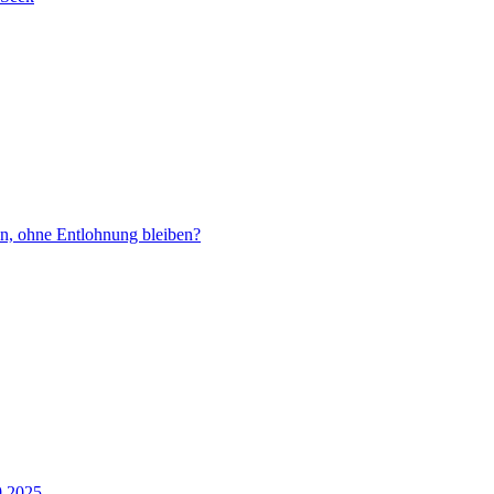
en, ohne Entlohnung bleiben?
9.2025