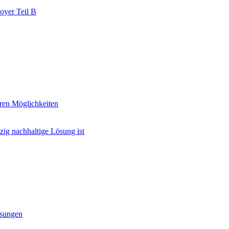
oyer Teil B
ren Möglichkeiten
ig nachhaltige Lösung ist
ssungen