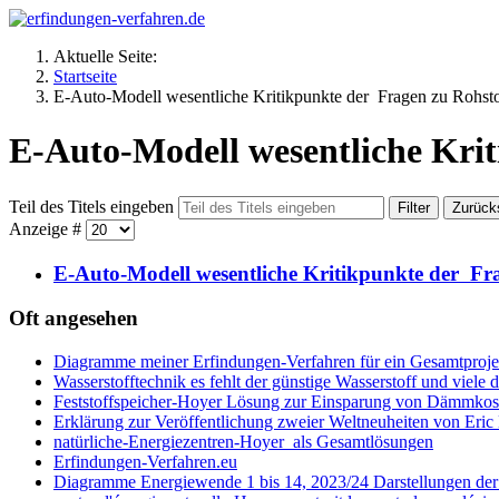
Aktuelle Seite:
Startseite
E-Auto-Modell wesentliche Kritikpunkte der Fragen zu Rohsto
E-Auto-Modell wesentliche Krit
Teil des Titels eingeben
Filter
Zurück
Anzeige #
E-Auto-Modell wesentliche Kritikpunkte der Fra
Oft angesehen
Diagramme meiner Erfindungen-Verfahren für ein Gesamtproje
Wasserstofftechnik es fehlt der günstige Wasserstoff und viel
Feststoffspeicher-Hoyer Lösung zur Einsparung von Dämmko
Erklärung zur Veröffentlichung zweier Weltneuheiten von Eri
natürliche-Energiezentren-Hoyer als Gesamtlösungen
Erfindungen-Verfahren.eu
Diagramme Energiewende 1 bis 14, 2023/24 Darstellungen d