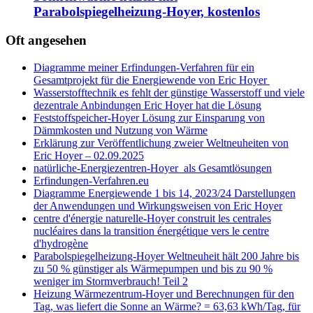
Parabolspiegelheizung-Hoyer, kostenlos
Oft angesehen
Diagramme meiner Erfindungen-Verfahren für ein
Gesamtprojekt für die Energiewende von Eric Hoyer
Wasserstofftechnik es fehlt der günstige Wasserstoff und viele
dezentrale Anbindungen Eric Hoyer hat die Lösung
Feststoffspeicher-Hoyer Lösung zur Einsparung von
Dämmkosten und Nutzung von Wärme
Erklärung zur Veröffentlichung zweier Weltneuheiten von
Eric Hoyer – 02.09.2025
natürliche-Energiezentren-Hoyer als Gesamtlösungen
Erfindungen-Verfahren.eu
Diagramme Energiewende 1 bis 14, 2023/24 Darstellungen
der Anwendungen und Wirkungsweisen von Eric Hoyer
centre d'énergie naturelle-Hoyer construit les centrales
nucléaires dans la transition énergétique vers le centre
d'hydrogène
Parabolspiegelheizung-Hoyer Weltneuheit hält 200 Jahre bis
zu 50 % günstiger als Wärmepumpen und bis zu 90 %
weniger im Stormverbrauch! Teil 2
Heizung Wärmezentrum-Hoyer und Berechnungen für den
Tag, was liefert die Sonne an Wärme? = 63,63 kWh/Tag, für