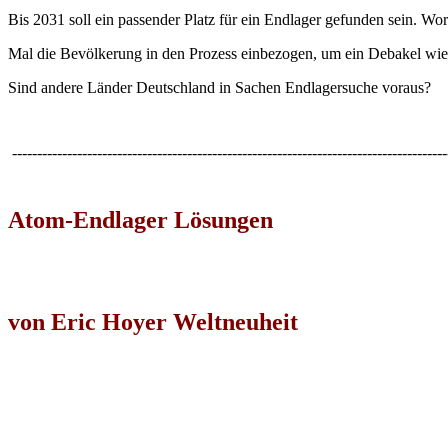
Bis 2031 soll ein passender Platz für ein Endlager gefunden sein. Wor
Mal die Bevölkerung in den Prozess einbezogen, um ein Debakel wie
Sind andere Länder Deutschland in Sachen Endlagersuche voraus?
---------------------------------------------------------------------------------------
Atom-Endlager Lösungen
von Eric Hoyer Weltneuheit