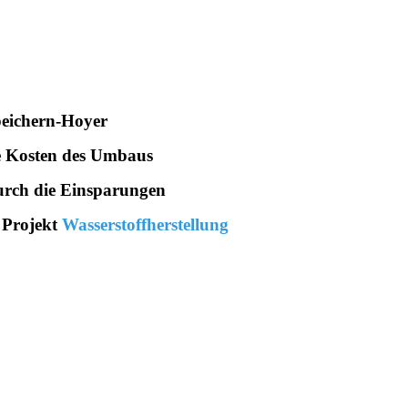
speichern-Hoyer
die Kosten des Umbaus
rch die Einsparungen
 Projekt
Wasserstoffherstellung