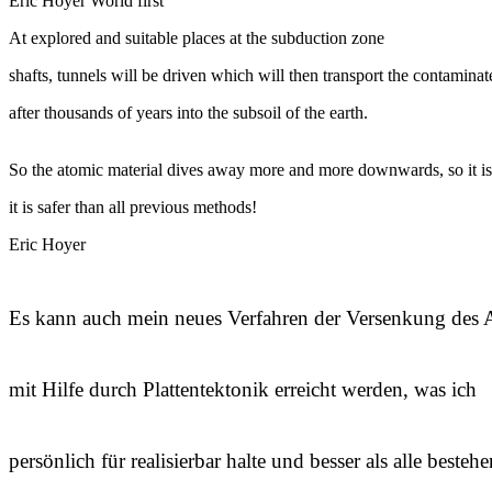
Eric Hoyer World first
At explored and suitable places at the subduction zone
shafts, tunnels will be driven which will then transport the contaminat
after thousands of years into the subsoil of the earth.
So the atomic material dives away more and more downwards, so it is
it is safer than all previous methods!
Eric Hoyer
Es kann auch mein neues Verfahren der Versenkung des
mit Hilfe durch Plattentektonik erreicht werden, was ich
persönlich für realisierbar halte und besser als alle besteh