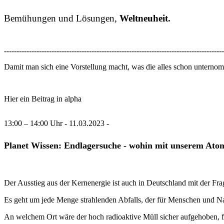
Bemühungen und Lösungen,
Weltneuheit.
----------------------------------------------------------------------------------------
Damit man sich eine Vorstellung macht, was die alles schon unterno
Hier ein Beitrag in alpha
13:00 – 14:00 Uhr - 11.03.2023 -
Planet Wissen: Endlagersuche - wohin mit unserem Ato
Der Ausstieg aus der Kernenergie ist auch in Deutschland mit der Fr
Es geht um jede Menge strahlenden Abfalls, der für Menschen und Na
An welchem Ort wäre der hoch radioaktive Müll sicher aufgehoben, fü