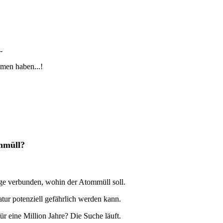
-
mmen haben...!
mmüll?
age verbunden, wohin der Atommüll soll.
tur potenziell gefährlich werden kann.
r eine Million Jahre? Die Suche läuft.