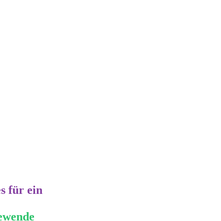
s für ein
iewende