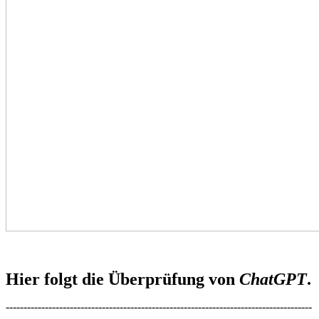
Hier folgt die Überprüfung von
ChatGPT
.
--------------------------------------------------------------------------------------