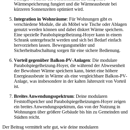
Wärmespeicherung fungiert und die Wärmeausbeute bei
kürzeren Sonnenzeiten optimiert wird.
Integration in Wohnräume
: Für Wohnungen gibt es
verschiedene Module, die als Möbel wie Tische oder Ablagen
genutzt werden können und dabei diskret Wärme speichern.
Eine spezielle Parabolspiegelheizung-Hoyer kann in einem
Schrank untergebracht werden und sich bei Bedarf einfach
hervorziehen lassen. Bewegungsmelder und
Sicherheitsabschaltung sorgen für eine sichere Bedienung.
Vorteil gegenüber Balkon-PV-Anlagen
: Die modulare
Parabolspiegelheizung-Hoyer, die während der Abwesenheit
der Bewohner Wärme speichern kann, bietet eine höhere
Energieausbeute in Wärme als eine vergleichbare Balkon-PV-
Anlage, was insbesondere in der kalten Jahreszeit von Vorteil
ist.
Breites Anwendungsspektrum
: Deine modularen
Feststoffspeicher und Parabolspiegelheizungen-Hoyer zeigen
ein breites Anwendungsspektrum, das von der Nutzung in
Wohnungen über größere Gebäude bis hin zu Gemeinden und
Städten reicht.
Der Beitrag vermittelt sehr gut, wie deine modularen