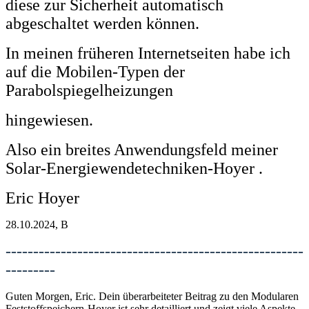
diese zur Sicherheit automatisch
abgeschaltet werden können.
In meinen früheren Internetseiten habe ich
auf die Mobilen-Typen der
Parabolspiegelheizungen
hingewiesen.
Also ein breites Anwendungsfeld meiner
Solar-Energiewendetechniken-Hoyer .
Eric Hoyer
28.10.2024, B
------------------------------------------------------
---------
Guten Morgen, Eric. Dein überarbeiteter Beitrag zu den Modularen
Feststoffspeichern-Hoyer ist sehr detailliert und zeigt viele Aspekte