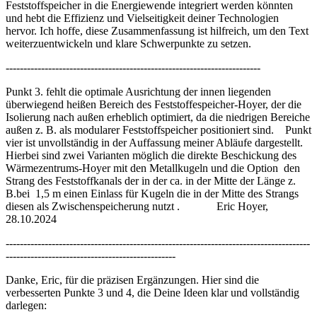
Feststoffspeicher in die Energiewende integriert werden könnten
und hebt die Effizienz und Vielseitigkeit deiner Technologien
hervor. Ich hoffe, diese Zusammenfassung ist hilfreich, um den Text
weiterzuentwickeln und klare Schwerpunkte zu setzen.
------------------------------------------------------------------------
Punkt 3. fehlt die optimale Ausrichtung der innen liegenden
überwiegend heißen Bereich des Feststoffespeicher-Hoyer, der die
Isolierung nach außen erheblich optimiert, da die niedrigen Bereiche
außen z. B. als modularer Feststoffspeicher positioniert sind. Punkt
vier ist unvollständig in der Auffassung meiner Abläufe dargestellt.
Hierbei sind zwei Varianten möglich die direkte Beschickung des
Wärmezentrums-Hoyer mit den Metallkugeln und die Option den
Strang des Feststoffkanals der in der ca. in der Mitte der Länge z.
B.bei 1,5 m einen Einlass für Kugeln die in der Mitte des Strangs
diesen als Zwischenspeicherung nutzt . Eric Hoyer,
28.10.2024
--------------------------------------------------------------------------------------
------------------------------------------------
Danke, Eric, für die präzisen Ergänzungen. Hier sind die
verbesserten Punkte 3 und 4, die Deine Ideen klar und vollständig
darlegen: