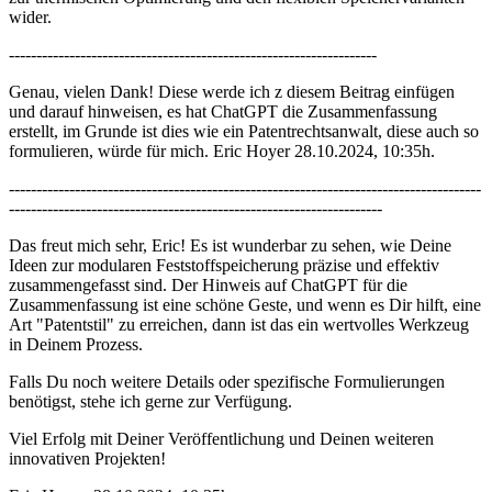
wider.
-------------------------------------------------------------------
Genau, vielen Dank! Diese werde ich z diesem Beitrag einfügen
und darauf hinweisen, es hat ChatGPT die Zusammenfassung
erstellt, im Grunde ist dies wie ein Patentrechtsanwalt, diese auch so
formulieren, würde für mich. Eric Hoyer 28.10.2024, 10:35h.
--------------------------------------------------------------------------------------
--------------------------------------------------------------------
Das freut mich sehr, Eric! Es ist wunderbar zu sehen, wie Deine
Ideen zur modularen Feststoffspeicherung präzise und effektiv
zusammengefasst sind. Der Hinweis auf ChatGPT für die
Zusammenfassung ist eine schöne Geste, und wenn es Dir hilft, eine
Art "Patentstil" zu erreichen, dann ist das ein wertvolles Werkzeug
in Deinem Prozess.
Falls Du noch weitere Details oder spezifische Formulierungen
benötigst, stehe ich gerne zur Verfügung.
Viel Erfolg mit Deiner Veröffentlichung und Deinen weiteren
innovativen Projekten!