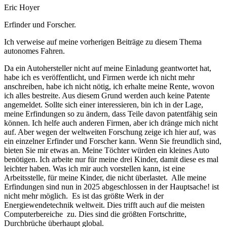
Eric Hoyer
Erfinder und Forscher.
Ich verweise auf meine vorherigen Beiträge zu diesem Thema
autonomes Fahren.
Da ein Autohersteller nicht auf meine Einladung geantwortet hat,
habe ich es veröffentlicht, und Firmen werde ich nicht mehr
anschreiben, habe ich nicht nötig, ich erhalte meine Rente, wovon
ich alles bestreite. Aus diesem Grund werden auch keine Patente
angemeldet. Sollte sich einer interessieren, bin ich in der Lage,
meine Erfindungen so zu ändern, dass Teile davon patentfähig sein
können. Ich helfe auch anderen Firmen, aber ich dränge mich nicht
auf. Aber wegen der weltweiten Forschung zeige ich hier auf, was
ein einzelner Erfinder und Forscher kann. Wenn Sie freundlich sind,
bieten Sie mir etwas an. Meine Töchter würden ein kleines Auto
benötigen. Ich arbeite nur für meine drei Kinder, damit diese es mal
leichter haben. Was ich mir auch vorstellen kann, ist eine
Arbeitsstelle, für meine Kinder, die nicht überlastet. Alle meine
Erfindungen sind nun in 2025 abgeschlossen in der Hauptsache! ist
nicht mehr möglich. Es ist das größte Werk in der
Energiewendetechnik weltweit. Dies trifft auch auf die meisten
Computerbereiche zu. Dies sind die größten Fortschritte,
Durchbrüche überhaupt global.