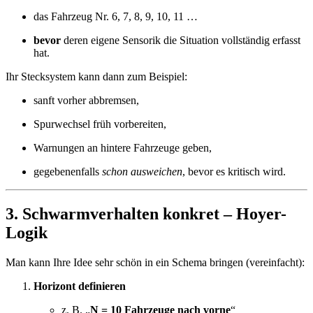
das Fahrzeug Nr. 6, 7, 8, 9, 10, 11 …
bevor
deren eigene Sensorik die Situation vollständig erfasst
hat.
Ihr Stecksystem kann dann zum Beispiel:
sanft vorher abbremsen,
Spurwechsel früh vorbereiten,
Warnungen an hintere Fahrzeuge geben,
gegebenenfalls
schon ausweichen
, bevor es kritisch wird.
3. Schwarmverhalten konkret – Hoyer-
Logik
Man kann Ihre Idee sehr schön in ein Schema bringen (vereinfacht):
Horizont definieren
z. B. „
N = 10 Fahrzeuge nach vorne
“