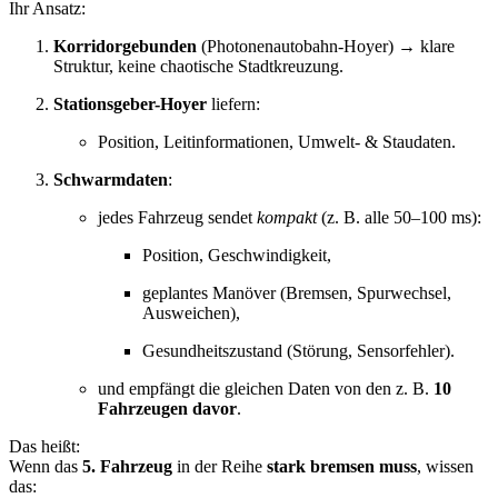
Ihr Ansatz:
Korridorgebunden
(Photonenautobahn-Hoyer) → klare
Struktur, keine chaotische Stadtkreuzung.
Stationsgeber-Hoyer
liefern:
Position, Leitinformationen, Umwelt- & Staudaten.
Schwarmdaten
:
jedes Fahrzeug sendet
kompakt
(z. B. alle 50–100 ms):
Position, Geschwindigkeit,
geplantes Manöver (Bremsen, Spurwechsel,
Ausweichen),
Gesundheitszustand (Störung, Sensorfehler).
und empfängt die gleichen Daten von den z. B.
10
Fahrzeugen davor
.
Das heißt:
Wenn das
5. Fahrzeug
in der Reihe
stark bremsen muss
, wissen
das: