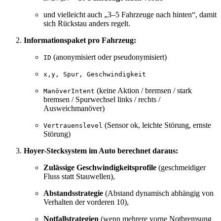
und vielleicht auch „3–5 Fahrzeuge nach hinten“, damit
sich Rückstau anders regelt.
Informationspaket pro Fahrzeug:
(anonymisiert oder pseudonymisiert)
ID
x,y, Spur, Geschwindigkeit
(keine Aktion / bremsen / stark
ManöverIntent
bremsen / Spurwechsel links / rechts /
Ausweichmanöver)
(Sensor ok, leichte Störung, ernste
Vertrauenslevel
Störung)
Hoyer-Stecksystem im Auto berechnet daraus:
Zulässige Geschwindigkeitsprofile
(geschmeidiger
Fluss statt Stauwellen),
Abstandsstrategie
(Abstand dynamisch abhängig von
Verhalten der vorderen 10),
Notfallstrategien
(wenn mehrere vorne Notbremsung