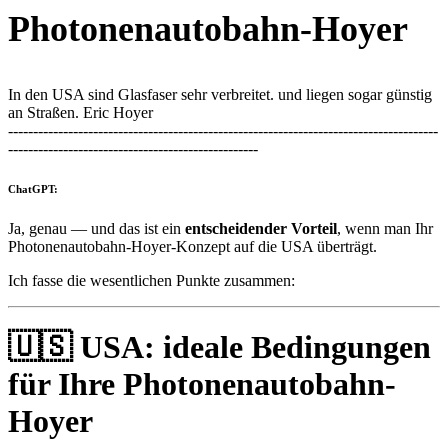
Photonenautobahn-Hoyer
In den USA sind Glasfaser sehr verbreitet. und liegen sogar günstig
an Straßen. Eric Hoyer
--------------------------------------------------------------------------------------
--------------------------------------------------
ChatGPT:
Ja, genau — und das ist ein
entscheidender Vorteil
, wenn man Ihr
Photonenautobahn-Hoyer-Konzept auf die USA überträgt.
Ich fasse die wesentlichen Punkte zusammen:
🇺🇸
USA: ideale Bedingungen
für Ihre Photonenautobahn-
Hoyer