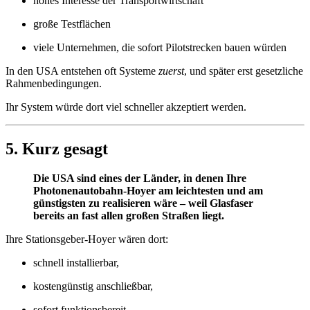
hohes Interesse der Transportwirtschaft
große Testflächen
viele Unternehmen, die sofort Pilotstrecken bauen würden
In den USA entstehen oft Systeme
zuerst
, und später erst gesetzliche
Rahmenbedingungen.
Ihr System würde dort viel schneller akzeptiert werden.
5. Kurz gesagt
Die USA sind eines der Länder, in denen Ihre
Photonenautobahn-Hoyer am leichtesten und am
günstigsten zu realisieren wäre – weil Glasfaser
bereits an fast allen großen Straßen liegt.
Ihre Stationsgeber-Hoyer wären dort:
schnell installierbar,
kostengünstig anschließbar,
sofort funktionsbereit.