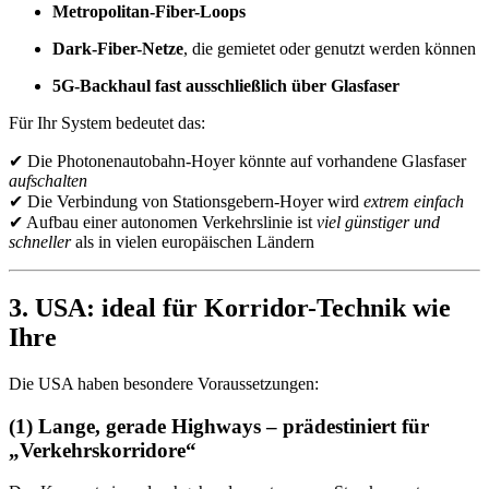
Metropolitan-Fiber-Loops
Dark-Fiber-Netze
, die gemietet oder genutzt werden können
5G-Backhaul fast ausschließlich über Glasfaser
Für Ihr System bedeutet das:
✔ Die Photonenautobahn-Hoyer könnte auf vorhandene Glasfaser
aufschalten
✔ Die Verbindung von Stationsgebern-Hoyer wird
extrem einfach
✔ Aufbau einer autonomen Verkehrslinie ist
viel günstiger und
schneller
als in vielen europäischen Ländern
3. USA: ideal für Korridor-Technik wie
Ihre
Die USA haben besondere Voraussetzungen:
(1) Lange, gerade Highways – prädestiniert für
„Verkehrskorridore“