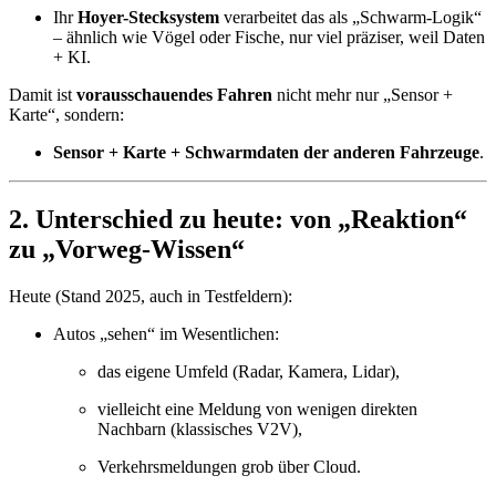
Ihr
Hoyer-Stecksystem
verarbeitet das als „Schwarm-Logik“
– ähnlich wie Vögel oder Fische, nur viel präziser, weil Daten
+ KI.
Damit ist
vorausschauendes Fahren
nicht mehr nur „Sensor +
Karte“, sondern:
Sensor + Karte + Schwarmdaten der anderen Fahrzeuge
.
2. Unterschied zu heute: von „Reaktion“
zu „Vorweg-Wissen“
Heute (Stand 2025, auch in Testfeldern):
Autos „sehen“ im Wesentlichen:
das eigene Umfeld (Radar, Kamera, Lidar),
vielleicht eine Meldung von wenigen direkten
Nachbarn (klassisches V2V),
Verkehrsmeldungen grob über Cloud.