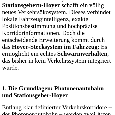
Stationsgebern-Hoyer
schafft ein völlig
neues Verkehrsökosystem. Dieses verbindet
lokale Fahrzeugintelligenz, exakte
Positionsbestimmung und hochpräzise
Korridorinformationen. Doch die
entscheidende Erweiterung kommt durch
das
Hoyer-Stecksystem im Fahrzeug
: Es
ermöglicht ein echtes
Schwarmverhalten
,
das bisher in kein Verkehrssystem integriert
wurde.
1. Die Grundlagen: Photonenautobahn
und Stationsgeber-Hoyer
Entlang klar definierter Verkehrskorridore –
der Photonenautobahn – werden zwei Arten