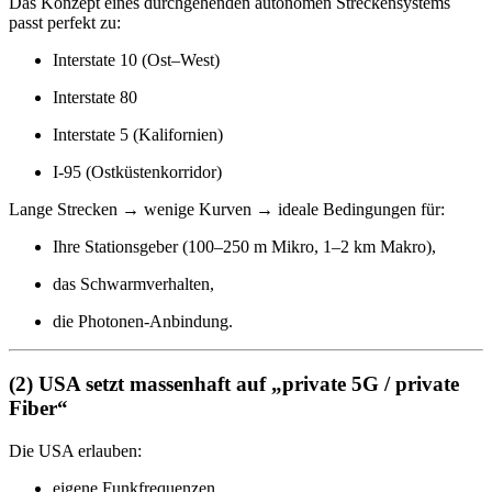
Das Konzept eines durchgehenden autonomen Streckensystems
passt perfekt zu:
Interstate 10 (Ost–West)
Interstate 80
Interstate 5 (Kalifornien)
I-95 (Ostküstenkorridor)
Lange Strecken → wenige Kurven → ideale Bedingungen für:
Ihre Stationsgeber (100–250 m Mikro, 1–2 km Makro),
das Schwarmverhalten,
die Photonen-Anbindung.
(2) USA setzt massenhaft auf „private 5G / private
Fiber“
Die USA erlauben:
eigene Funkfrequenzen,