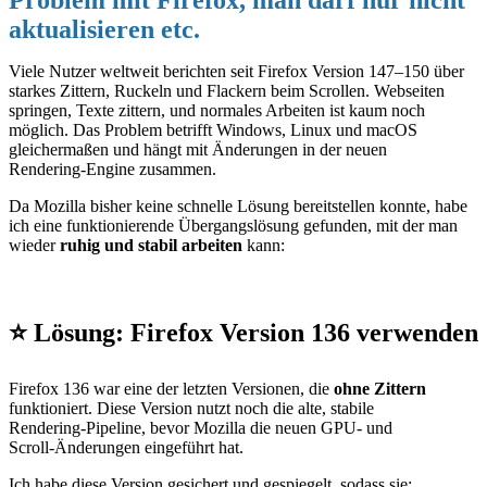
aktualisieren etc. 
Viele Nutzer weltweit berichten seit Firefox Version 147–150 über 
starkes Zittern, Ruckeln und Flackern beim Scrollen. Webseiten 
springen, Texte zittern, und normales Arbeiten ist kaum noch 
möglich. Das Problem betrifft Windows, Linux und macOS 
gleichermaßen und hängt mit Änderungen in der neuen 
Rendering‑Engine zusammen.
Da Mozilla bisher keine schnelle Lösung bereitstellen konnte, habe 
ich eine funktionierende Übergangslösung gefunden, mit der man 
wieder 
ruhig und stabil arbeiten
 kann:
⭐
Lösung: Firefox Version 136 verwenden
Firefox 136 war eine der letzten Versionen, die 
ohne Zittern
funktioniert. Diese Version nutzt noch die alte, stabile 
Rendering‑Pipeline, bevor Mozilla die neuen GPU‑ und 
Scroll‑Änderungen eingeführt hat.
Ich habe diese Version gesichert und gespiegelt, sodass sie: