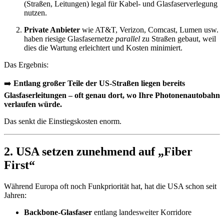
(Straßen, Leitungen) legal für Kabel- und Glasfaserverlegung
nutzen.
Private Anbieter
wie AT&T, Verizon, Comcast, Lumen usw.
haben riesige Glasfasernetze
parallel
zu Straßen gebaut, weil
dies die Wartung erleichtert und Kosten minimiert.
Das Ergebnis:
➡️
Entlang großer Teile der US-Straßen liegen bereits
Glasfaserleitungen – oft genau dort, wo Ihre Photonenautobahn
verlaufen würde.
Das senkt die Einstiegskosten enorm.
2. USA setzen zunehmend auf „Fiber
First“
Während Europa oft noch Funkpriorität hat, hat die USA schon seit
Jahren:
Backbone-Glasfaser
entlang landesweiter Korridore