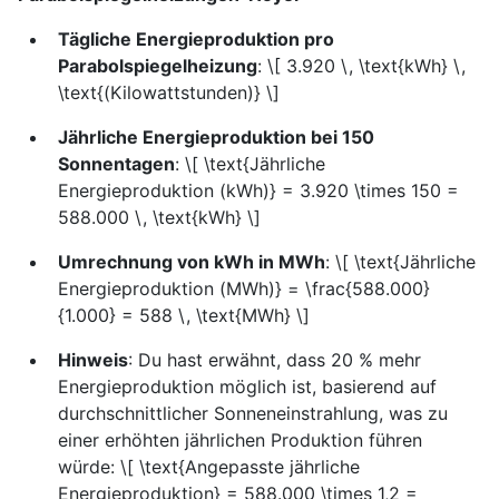
Tägliche Energieproduktion pro
Parabolspiegelheizung
: \[ 3.920 \, \text{kWh} \,
\text{(Kilowattstunden)} \]
Jährliche Energieproduktion bei 150
Sonnentagen
: \[ \text{Jährliche
Energieproduktion (kWh)} = 3.920 \times 150 =
588.000 \, \text{kWh} \]
Umrechnung von kWh in MWh
: \[ \text{Jährliche
Energieproduktion (MWh)} = \frac{588.000}
{1.000} = 588 \, \text{MWh} \]
Hinweis
: Du hast erwähnt, dass 20 % mehr
Energieproduktion möglich ist, basierend auf
durchschnittlicher Sonneneinstrahlung, was zu
einer erhöhten jährlichen Produktion führen
würde: \[ \text{Angepasste jährliche
Energieproduktion} = 588.000 \times 1,2 =