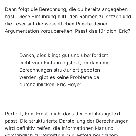
Dann folgt die Berechnung, die du bereits angegeben
hast. Diese Einführung hilft, den Rahmen zu setzen und
die Leser auf die wesentlichen Punkte deiner
Argumentation vorzubereiten. Passt das für dich, Eric?
Sie
Danke, dies klingt gut und überfordert
nicht vom Einführungstext, da dann die
Berechnungen strukturiert geboten
werden, gibt es keine Probleme da
durchzublicken. Eric Hoyer
Copilot
Perfekt, Eric! Freut mich, dass der Einführungstext
passt. Die strukturierte Darstellung der Berechnungen
wird definitiv helfen, die Informationen klar und
verständlich zu vermitteln. Viel Erfolg bei deinem