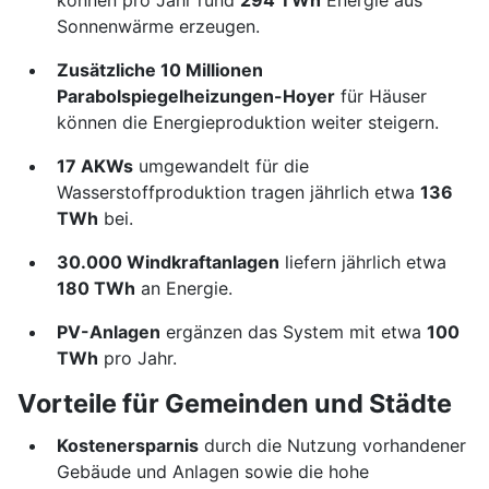
können pro Jahr rund
294 TWh
Energie aus
Sonnenwärme erzeugen.
Zusätzliche 10 Millionen
Parabolspiegelheizungen-Hoyer
für Häuser
können die Energieproduktion weiter steigern.
17 AKWs
umgewandelt für die
Wasserstoffproduktion tragen jährlich etwa
136
TWh
bei.
30.000 Windkraftanlagen
liefern jährlich etwa
180 TWh
an Energie.
PV-Anlagen
ergänzen das System mit etwa
100
TWh
pro Jahr.
Vorteile für Gemeinden und Städte
Kostenersparnis
durch die Nutzung vorhandener
Gebäude und Anlagen sowie die hohe